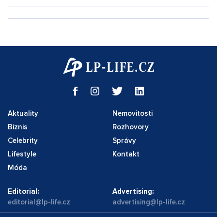
Aktuality
Nemovitosti
Biznis
Rozhovory
Celebrity
Správy
Lifestyle
Kontakt
Móda
Editorial:
Advertising:
editorial@lp-life.cz
advertising@lp-life.cz