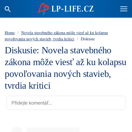
Home
/
Novela stavebného zákona môže viesť až ku kolapsu
povoľovania nových stavieb, tvrdia kritici
/
Diskusie
Diskusie: Novela stavebného
zákona môže viesť až ku kolapsu
povoľovania nových stavieb,
tvrdia kritici