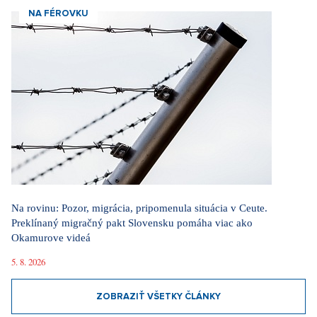
NA FÉROVKU
Na rovinu: Pozor, migrácia, pripomenula situácia v Ceute.
Preklínaný migračný pakt Slovensku pomáha viac ako
Okamurove videá
5. 8. 2026
ZOBRAZIŤ VŠETKY ČLÁNKY