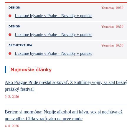
Yesterday 10:50
DESIGN
Luxusné bývanie v Prahe – Novinky v ponuke
Yesterday 10:50
DESIGN
Luxusné bývanie v Prahe – Novinky v ponuke
Yesterday 10:50
ARCHITEKTURA
Luxusné bývanie v Prahe – Novinky v ponuke
Najnovšie články
Ako Prague Pride prestal šokovať. Z kultúrnej vojny sa stal bežný
pražský festival
5. 8. 2026
Beriem si mormóna: Nepije alkohol ani kávu, sex si necháva až
po svadbe. Cirkev radí, ako na prvé rande
4. 8. 2026