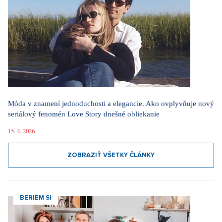
Móda v znamení jednoduchosti a elegancie. Ako ovplyvňuje nový
seriálový fenomén Love Story dnešné obliekanie
15. 4. 2026
ZOBRAZIŤ VŠETKY ČLÁNKY
BERIEM SI