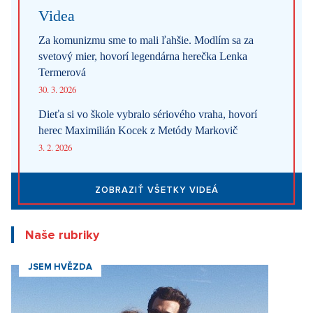
Videa
Za komunizmu sme to mali ľahšie. Modlím sa za
svetový mier, hovorí legendárna herečka Lenka
Termerová
30. 3. 2026
Dieťa si vo škole vybralo sériového vraha, hovorí
herec Maximilián Kocek z Metódy Markovič
3. 2. 2026
ZOBRAZIŤ VŠETKY VIDEÁ
Naše rubriky
JSEM HVĚZDA