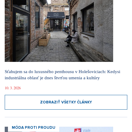
Sťahujem sa do luxusného penthousu v Holešoviciach: Kedysi
industriálna oblasť je dnes štvrťou umenia a kultúry
10. 3. 2026
ZOBRAZIŤ VŠETKY ČLÁNKY
MÓDA PROTI PROUDU