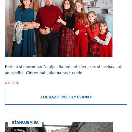
Beriem si mormóna: Nepije alkohol ani kávu, sex si necháva až
po svadbe. Cirkev radí, ako na prvé rande
4. 8. 2026
ZOBRAZIŤ VŠETKY ČLÁNKY
SŤAHUJEM SA