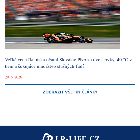
Veľká cena Rakúska očami Slováka: Pivo za dve stovky, 40 °C v
tieni a šokujúce množstvo slušných ľudí
29. 6. 2026
ZOBRAZIŤ VŠETKY ČLÁNKY