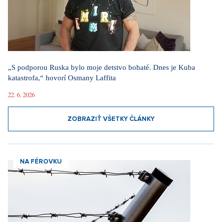
„S podporou Ruska bylo moje detstvo bohaté. Dnes je Kuba
katastrofa,“ hovorí Osmany Laffita
22. 6. 2026
ZOBRAZIŤ VŠETKY ČLÁNKY
NA FÉROVKU