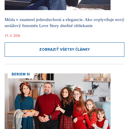
Móda v znamení jednoduchosti a elegancie. Ako ovplyvňuje nový
seriálový fenomén Love Story dnešné obliekanie
15. 4. 2026
ZOBRAZIŤ VŠETKY ČLÁNKY
BERIEM SI