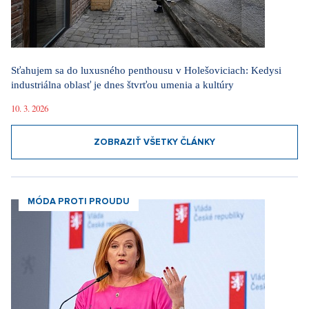
Sťahujem sa do luxusného penthousu v Holešoviciach: Kedysi
industriálna oblasť je dnes štvrťou umenia a kultúry
10. 3. 2026
ZOBRAZIŤ VŠETKY ČLÁNKY
MÓDA PROTI PROUDU