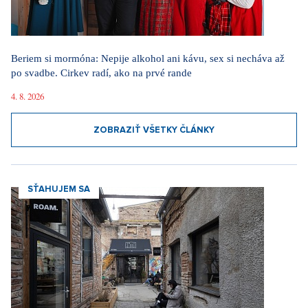
Beriem si mormóna: Nepije alkohol ani kávu, sex si necháva až
po svadbe. Cirkev radí, ako na prvé rande
4. 8. 2026
ZOBRAZIŤ VŠETKY ČLÁNKY
SŤAHUJEM SA