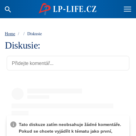
Home
/
/
Diskusie
Diskusie: