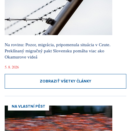
Na rovinu: Pozor, migrácia, pripomenula situácia v Ceute.
Preklínaný migračný pakt Slovensku pomáha viac ako
Okamurove videá
5. 8. 2026
ZOBRAZIŤ VŠETKY ČLÁNKY
NA VLASTNÍ PĚST