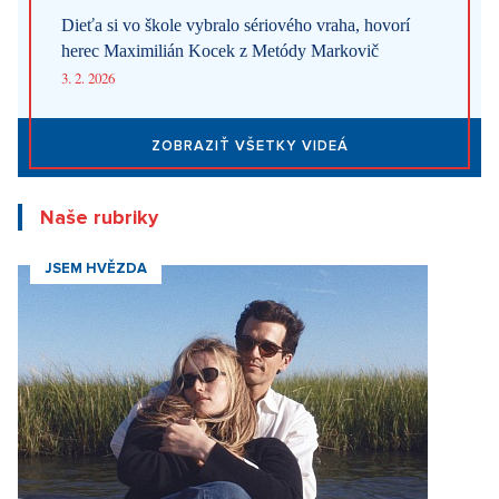
Dieťa si vo škole vybralo sériového vraha, hovorí
herec Maximilián Kocek z Metódy Markovič
3. 2. 2026
ZOBRAZIŤ VŠETKY VIDEÁ
Naše rubriky
JSEM HVĚZDA