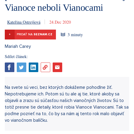
Vianoce neboli Vianocami
Kateřina Ostrejšová
24. 12. 2020
3 minuty
+
PRIDAŤ NA
SEZNAM.CZ