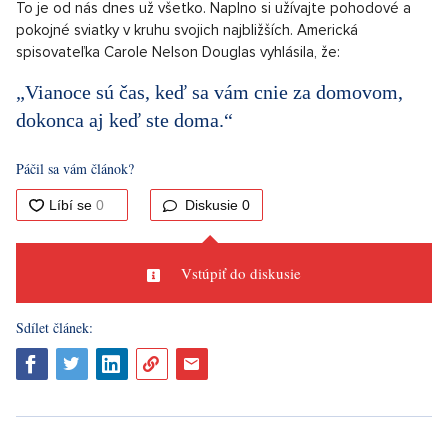
To je od nás dnes už všetko. Naplno si užívajte pohodové a
pokojné sviatky v kruhu svojich najbližších. Americká
spisovateľka Carole Nelson Douglas vyhlásila, že:
„Vianoce sú čas, keď sa vám cnie za domovom,
dokonca aj keď ste doma.“
Páčil sa vám článok?
Diskusie
0
Vstúpiť do diskusie
Sdílet článek: