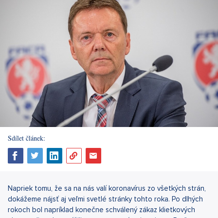
Sdílet článek:
Napriek tomu, že sa na nás valí koronavírus zo všetkých strán,
dokážeme nájsť aj veľmi svetlé stránky tohto roka. Po dlhých
rokoch bol napríklad konečne schválený zákaz klietkových