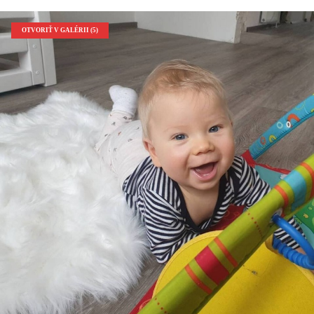
OTVORIŤ V GALÉRII (5)