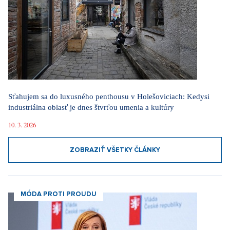
Sťahujem sa do luxusného penthousu v Holešoviciach: Kedysi
industriálna oblasť je dnes štvrťou umenia a kultúry
10. 3. 2026
ZOBRAZIŤ VŠETKY ČLÁNKY
MÓDA PROTI PROUDU