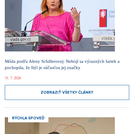
Móda podľa Aleny Schillerovej: Nebojí sa výrazných farieb a
pochopila, že štýl je súčasťou jej značky
31. 7. 2026
ZOBRAZIŤ VŠETKY ČLÁNKY
RÝCHLA SPOVEĎ