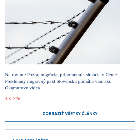
Na rovinu: Pozor, migrácia, pripomenula situácia v Ceute.
Preklínaný migračný pakt Slovensku pomáha viac ako
Okamurove videá
5. 8. 2026
ZOBRAZIŤ VŠETKY ČLÁNKY