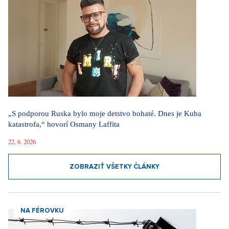
„S podporou Ruska bylo moje detstvo bohaté. Dnes je Kuba
katastrofa,“ hovorí Osmany Laffita
22. 6. 2026
ZOBRAZIŤ VŠETKY ČLÁNKY
NA FÉROVKU