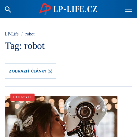
LP-Life
/
robot
Tag: robot
ZOBRAZIŤ ČLÁNKY (5)
LIFESTYLE