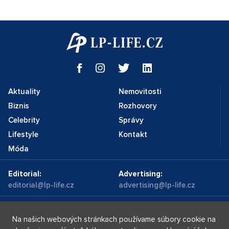
Aktuality
Nemovitosti
Biznis
Rozhovory
Celebrity
Správy
Lifestyle
Kontakt
Móda
Editorial:
Advertising:
editorial@lp-life.cz
advertising@lp-life.cz
Kontakty
Videa
Na našich webových stránkach používame súbory cookie na