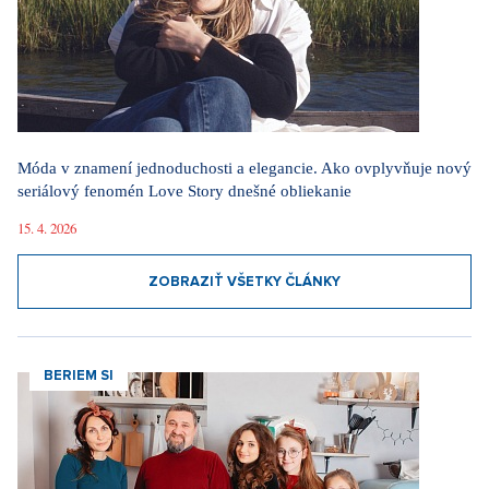
Móda v znamení jednoduchosti a elegancie. Ako ovplyvňuje nový
seriálový fenomén Love Story dnešné obliekanie
15. 4. 2026
ZOBRAZIŤ VŠETKY ČLÁNKY
BERIEM SI