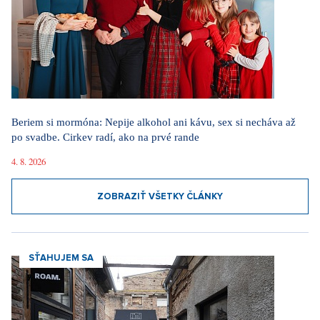
Beriem si mormóna: Nepije alkohol ani kávu, sex si necháva až
po svadbe. Cirkev radí, ako na prvé rande
4. 8. 2026
ZOBRAZIŤ VŠETKY ČLÁNKY
SŤAHUJEM SA