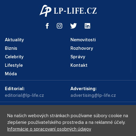
Aktuality
Nemovitosti
Biznis
Rozhovory
Celebrity
Správy
Lifestyle
Kontakt
Móda
Editorial:
Advertising:
editorial@lp-life.cz
advertising@lp-life.cz
Kontakty
Videa
Na našich webových stránkach používame súbory cookie na
zlepšenie používateľského prostredia a na reklamné účely.
Informácie o spracovaní osobných údajov
Luxury real estates
Supermakléřky.cz