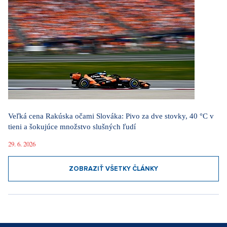
Veľká cena Rakúska očami Slováka: Pivo za dve stovky, 40 °C v
tieni a šokujúce množstvo slušných ľudí
29. 6. 2026
ZOBRAZIŤ VŠETKY ČLÁNKY