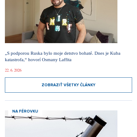
„S podporou Ruska bylo moje detstvo bohaté. Dnes je Kuba
katastrofa,“ hovorí Osmany Laffita
22. 6. 2026
ZOBRAZIŤ VŠETKY ČLÁNKY
NA FÉROVKU