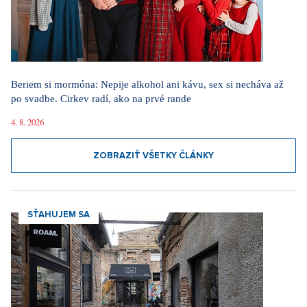
Beriem si mormóna: Nepije alkohol ani kávu, sex si necháva až
po svadbe. Cirkev radí, ako na prvé rande
4. 8. 2026
ZOBRAZIŤ VŠETKY ČLÁNKY
SŤAHUJEM SA