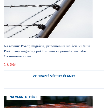
Na rovinu: Pozor, migrácia, pripomenula situácia v Ceute.
Preklínaný migračný pakt Slovensku pomáha viac ako
Okamurove videá
5. 8. 2026
ZOBRAZIŤ VŠETKY ČLÁNKY
NA VLASTNÍ PĚST