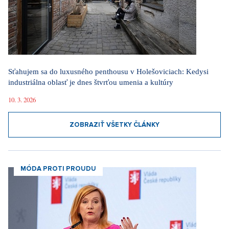
Sťahujem sa do luxusného penthousu v Holešoviciach: Kedysi
industriálna oblasť je dnes štvrťou umenia a kultúry
10. 3. 2026
ZOBRAZIŤ VŠETKY ČLÁNKY
MÓDA PROTI PROUDU