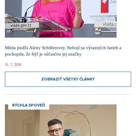
Móda podľa Aleny Schillerovej: Nebojí sa výrazných farieb a
pochopila, že štýl je súčasťou jej značky
31. 7. 2026
ZOBRAZIŤ VŠETKY ČLÁNKY
RÝCHLA SPOVEĎ