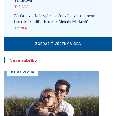
Termerová
30. 3. 2026
Dieťa si vo škole vybralo sériového vraha, hovorí
herec Maximilián Kocek z Metódy Markovič
3. 2. 2026
ZOBRAZIŤ VŠETKY VIDEÁ
Naše rubriky
JSEM HVĚZDA