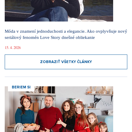
Móda v znamení jednoduchosti a elegancie. Ako ovplyvňuje nový
seriálový fenomén Love Story dnešné obliekanie
15. 4. 2026
ZOBRAZIŤ VŠETKY ČLÁNKY
BERIEM SI