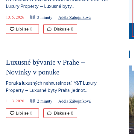
Luxury Property – Luxusné byty...
13. 5. 2026
2 minuty
Adéla Zábojníková
Diskusie
0
Luxusné bývanie v Prahe –
Novinky v ponuke
Ponuka luxusných nehnuteľností. Y&T Luxury
Property – Luxusné byty Praha, jednot...
11. 3. 2026
2 minuty
Adéla Zábojníková
Diskusie
0