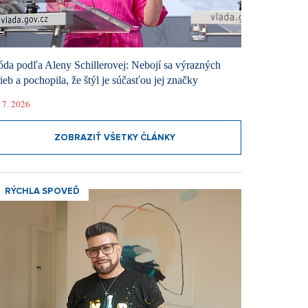
da podľa Aleny Schillerovej: Nebojí sa výrazných
rieb a pochopila, že štýl je súčasťou jej značky
 7. 2026
ZOBRAZIŤ VŠETKY ČLÁNKY
RÝCHLA SPOVEĎ