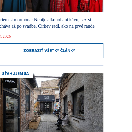
riem si mormóna: Nepije alkohol ani kávu, sex si
cháva až po svadbe. Cirkev radí, ako na prvé rande
8. 2026
ZOBRAZIŤ VŠETKY ČLÁNKY
SŤAHUJEM SA