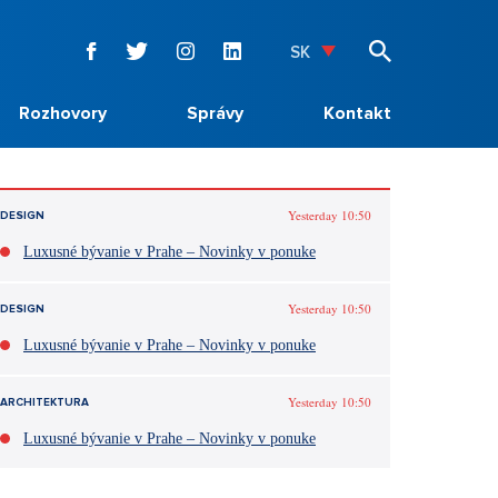
SK
Rozhovory
Správy
Kontakt
Yesterday 10:50
DESIGN
Luxusné bývanie v Prahe – Novinky v ponuke
Yesterday 10:50
DESIGN
Luxusné bývanie v Prahe – Novinky v ponuke
Yesterday 10:50
ARCHITEKTURA
Luxusné bývanie v Prahe – Novinky v ponuke