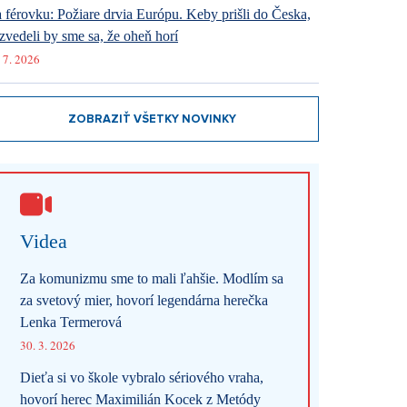
 férovku: Požiare drvia Európu. Keby prišli do Česka,
zvedeli by sme sa, že oheň horí
 7. 2026
ZOBRAZIŤ VŠETKY NOVINKY
Videa
Za komunizmu sme to mali ľahšie. Modlím sa
za svetový mier, hovorí legendárna herečka
Lenka Termerová
30. 3. 2026
Dieťa si vo škole vybralo sériového vraha,
hovorí herec Maximilián Kocek z Metódy