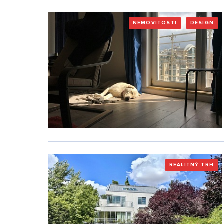
NEMOVITOSTI
DESIGN
REALITNÝ TRH