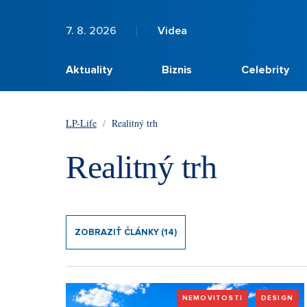
7. 8. 2026
Videa
Aktuality
Biznis
Celebrity
LP-Life
/
Realitný trh
Realitný trh
ZOBRAZIŤ ČLÁNKY (14)
NEMOVITOSTI
DESIGN