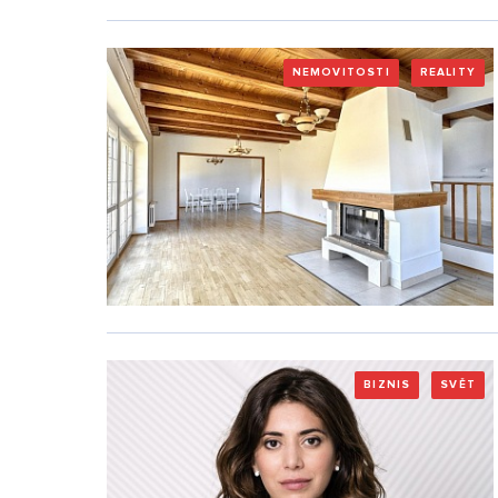
NEMOVITOSTI
REALITY
BIZNIS
SVĚT