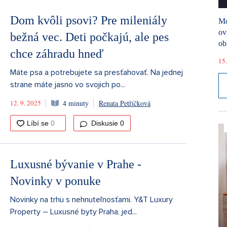
Dom kvôli psovi? Pre mileniály
Mó
ov
bežná vec. Deti počkajú, ale pes
ob
chce záhradu hneď
15.
Máte psa a potrebujete sa presťahovať. Na jednej
strane máte jasno vo svojich po...
12. 9. 2025
4 minuty
Renata Petříčková
Diskusie
0
Luxusné bývanie v Prahe -
Novinky v ponuke
Novinky na trhu s nehnuteľnosťami. Y&T Luxury
Property – Luxusné byty Praha, jed...