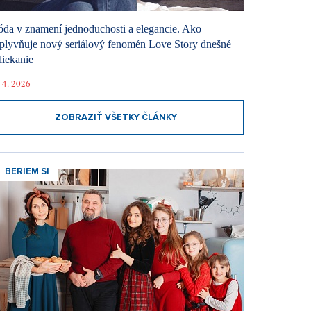
da v znamení jednoduchosti a elegancie. Ako
plyvňuje nový seriálový fenomén Love Story dnešné
liekanie
 4. 2026
ZOBRAZIŤ VŠETKY ČLÁNKY
BERIEM SI