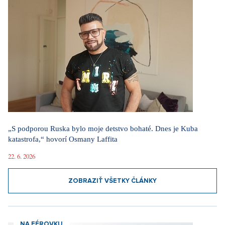
„S podporou Ruska bylo moje detstvo bohaté. Dnes je Kuba
katastrofa,“ hovorí Osmany Laffita
22. 6. 2026
ZOBRAZIŤ VŠETKY ČLÁNKY
NA FÉROVKU