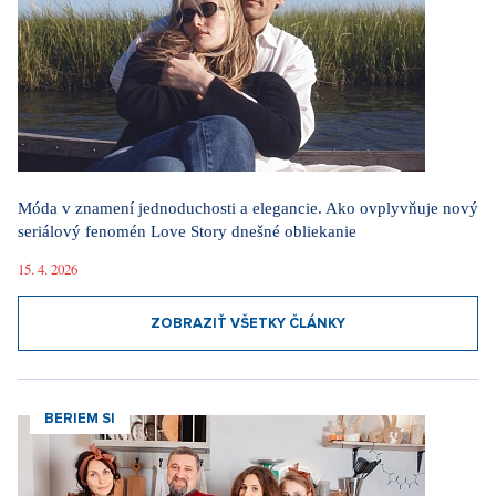
Móda v znamení jednoduchosti a elegancie. Ako ovplyvňuje nový
seriálový fenomén Love Story dnešné obliekanie
15. 4. 2026
ZOBRAZIŤ VŠETKY ČLÁNKY
BERIEM SI