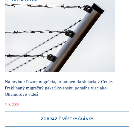
Na rovinu: Pozor, migrácia, pripomenula situácia v Ceute.
Preklínaný migračný pakt Slovensku pomáha viac ako
Okamurove videá
5. 8. 2026
ZOBRAZIŤ VŠETKY ČLÁNKY