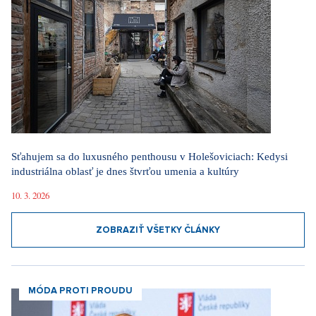
Sťahujem sa do luxusného penthousu v Holešoviciach: Kedysi
industriálna oblasť je dnes štvrťou umenia a kultúry
10. 3. 2026
ZOBRAZIŤ VŠETKY ČLÁNKY
MÓDA PROTI PROUDU