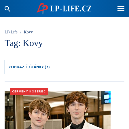
LP-Life
/
Kovy
Tag: Kovy
ZOBRAZIŤ ČLÁNKY (7)
ČERVENÝ KOBEREC