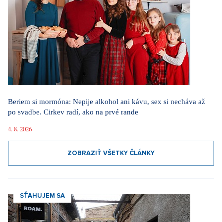
Beriem si mormóna: Nepije alkohol ani kávu, sex si necháva až
po svadbe. Cirkev radí, ako na prvé rande
4. 8. 2026
ZOBRAZIŤ VŠETKY ČLÁNKY
SŤAHUJEM SA