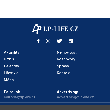
Aktuality
Nemovitosti
Biznis
Rozhovory
Celebrity
Správy
Lifestyle
Kontakt
Móda
Editorial:
Advertising:
editorial@lp-life.cz
advertising@lp-life.cz
Kontakty
Videa