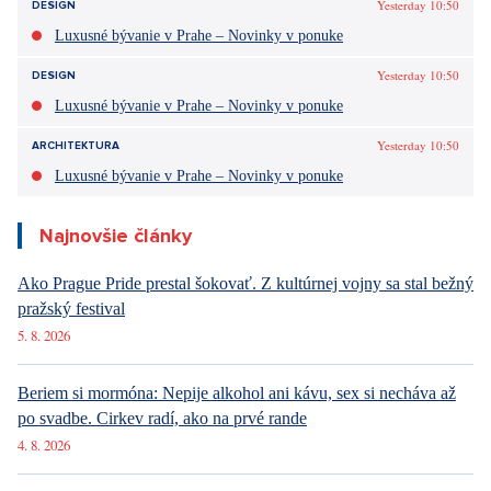
Yesterday 10:50
DESIGN
Luxusné bývanie v Prahe – Novinky v ponuke
Yesterday 10:50
DESIGN
Luxusné bývanie v Prahe – Novinky v ponuke
Yesterday 10:50
ARCHITEKTURA
Luxusné bývanie v Prahe – Novinky v ponuke
Najnovšie články
Ako Prague Pride prestal šokovať. Z kultúrnej vojny sa stal bežný
pražský festival
5. 8. 2026
Beriem si mormóna: Nepije alkohol ani kávu, sex si necháva až
po svadbe. Cirkev radí, ako na prvé rande
4. 8. 2026