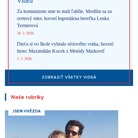
Videa
Za komunizmu sme to mali ľahšie. Modlím sa za
svetový mier, hovorí legendárna herečka Lenka
Termerová
30. 3. 2026
Dieťa si vo škole vybralo sériového vraha, hovorí
herec Maximilián Kocek z Metódy Markovič
3. 2. 2026
ZOBRAZIŤ VŠETKY VIDEÁ
Naše rubriky
JSEM HVĚZDA