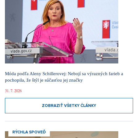
Móda podľa Aleny Schillerovej: Nebojí sa výrazných farieb a
pochopila, že štýl je súčasťou jej značky
31. 7. 2026
ZOBRAZIŤ VŠETKY ČLÁNKY
RÝCHLA SPOVEĎ