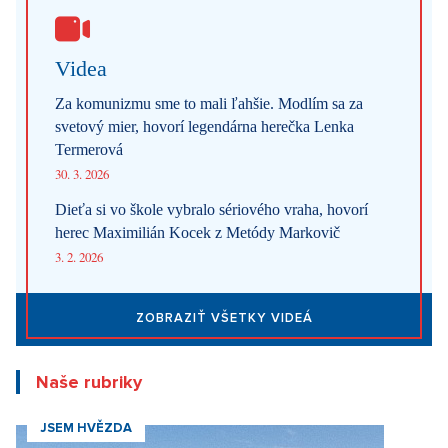
Videa
Za komunizmu sme to mali ľahšie. Modlím sa za
svetový mier, hovorí legendárna herečka Lenka
Termerová
30. 3. 2026
Dieťa si vo škole vybralo sériového vraha, hovorí
herec Maximilián Kocek z Metódy Markovič
3. 2. 2026
ZOBRAZIŤ VŠETKY VIDEÁ
Naše rubriky
JSEM HVĚZDA