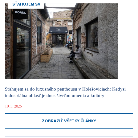
SŤAHUJEM SA
Sťahujem sa do luxusného penthousu v Holešoviciach: Kedysi
industriálna oblasť je dnes štvrťou umenia a kultúry
10. 3. 2026
ZOBRAZIŤ VŠETKY ČLÁNKY