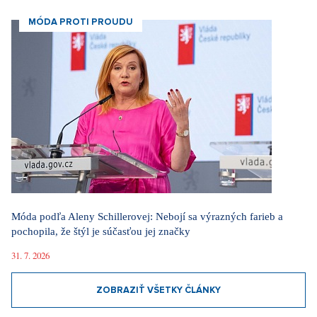
MÓDA PROTI PROUDU
Móda podľa Aleny Schillerovej: Nebojí sa výrazných farieb a
pochopila, že štýl je súčasťou jej značky
31. 7. 2026
ZOBRAZIŤ VŠETKY ČLÁNKY