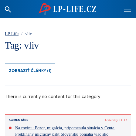
LP-Life
/
vliv
Tag: vliv
ZOBRAZIŤ ČLÁNKY (1)
There is currently no content for this category
Yesterday 11:17
KOMENTÁRE
Na rovinu: Pozor, migrácia, pripomenula situácia v Ceute.
Preklínaný migračný pakt Slovensku pomáha viac ako