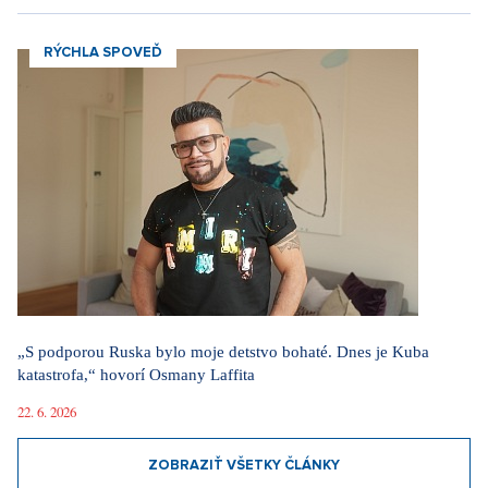
RÝCHLA SPOVEĎ
„S podporou Ruska bylo moje detstvo bohaté. Dnes je Kuba
katastrofa,“ hovorí Osmany Laffita
22. 6. 2026
ZOBRAZIŤ VŠETKY ČLÁNKY