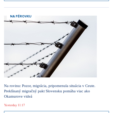
NA FÉROVKU
Na rovinu: Pozor, migrácia, pripomenula situácia v Ceute.
Preklínaný migračný pakt Slovensku pomáha viac ako
Okamurove videá
Yesterday 11:17