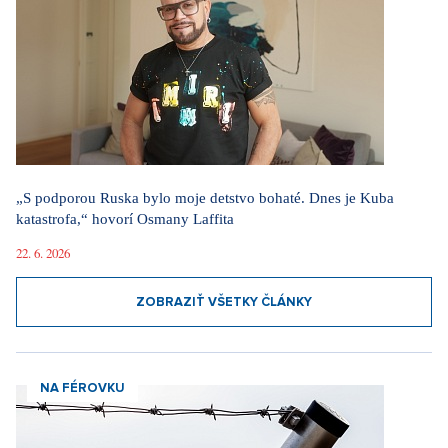
„S podporou Ruska bylo moje detstvo bohaté. Dnes je Kuba
katastrofa,“ hovorí Osmany Laffita
22. 6. 2026
ZOBRAZIŤ VŠETKY ČLÁNKY
NA FÉROVKU