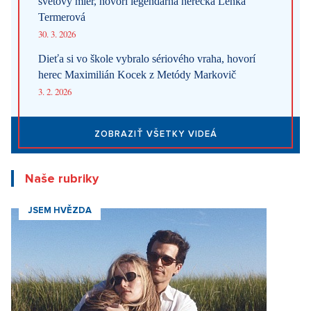
svetový mier, hovorí legendárna herečka Lenka
Termerová
30. 3. 2026
Dieťa si vo škole vybralo sériového vraha, hovorí
herec Maximilián Kocek z Metódy Markovič
3. 2. 2026
ZOBRAZIŤ VŠETKY VIDEÁ
Naše rubriky
JSEM HVĚZDA