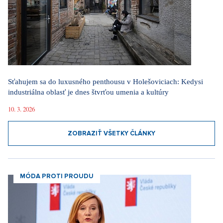
Sťahujem sa do luxusného penthousu v Holešoviciach: Kedysi
industriálna oblasť je dnes štvrťou umenia a kultúry
10. 3. 2026
ZOBRAZIŤ VŠETKY ČLÁNKY
MÓDA PROTI PROUDU