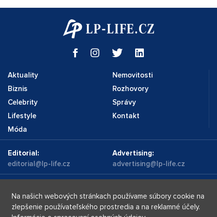
Aktuality
Nemovitosti
Biznis
Rozhovory
Celebrity
Správy
Lifestyle
Kontakt
Móda
Editorial:
Advertising:
editorial@lp-life.cz
advertising@lp-life.cz
Kontakty
Videa
Na našich webových stránkach používame súbory cookie na
zlepšenie používateľského prostredia a na reklamné účely.