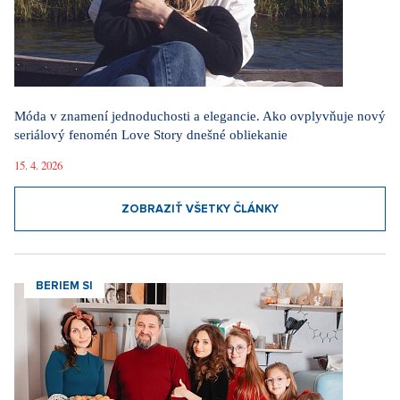
Móda v znamení jednoduchosti a elegancie. Ako ovplyvňuje nový
seriálový fenomén Love Story dnešné obliekanie
15. 4. 2026
ZOBRAZIŤ VŠETKY ČLÁNKY
BERIEM SI