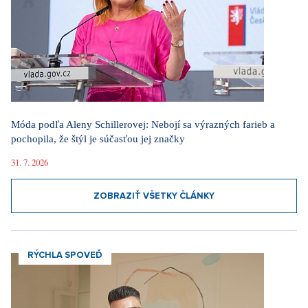
Móda podľa Aleny Schillerovej: Nebojí sa výrazných farieb a
pochopila, že štýl je súčasťou jej značky
31. 7. 2026
ZOBRAZIŤ VŠETKY ČLÁNKY
RÝCHLA SPOVEĎ