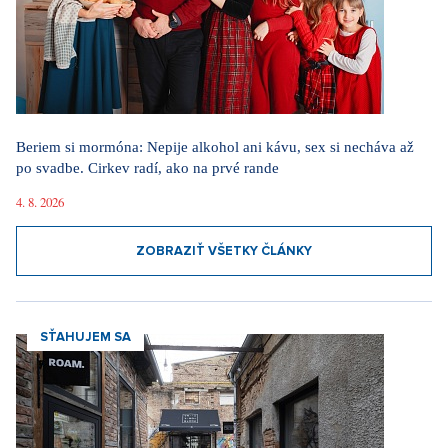
Beriem si mormóna: Nepije alkohol ani kávu, sex si necháva až
po svadbe. Cirkev radí, ako na prvé rande
4. 8. 2026
ZOBRAZIŤ VŠETKY ČLÁNKY
SŤAHUJEM SA