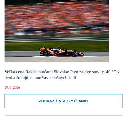
Veľká cena Rakúska očami Slováka: Pivo za dve stovky, 40 °C v
tieni a šokujúce množstvo slušných ľudí
29. 6. 2026
ZOBRAZIŤ VŠETKY ČLÁNKY