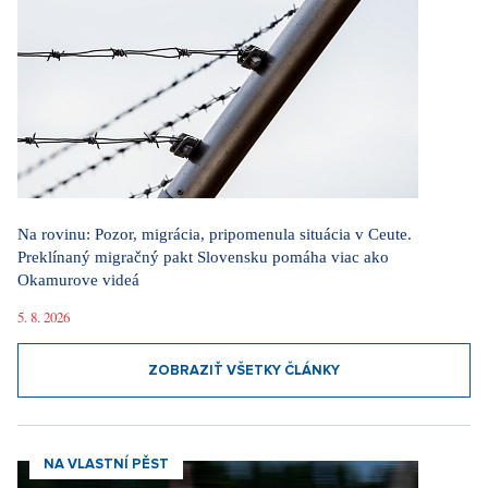
Na rovinu: Pozor, migrácia, pripomenula situácia v Ceute.
Preklínaný migračný pakt Slovensku pomáha viac ako
Okamurove videá
5. 8. 2026
ZOBRAZIŤ VŠETKY ČLÁNKY
NA VLASTNÍ PĚST