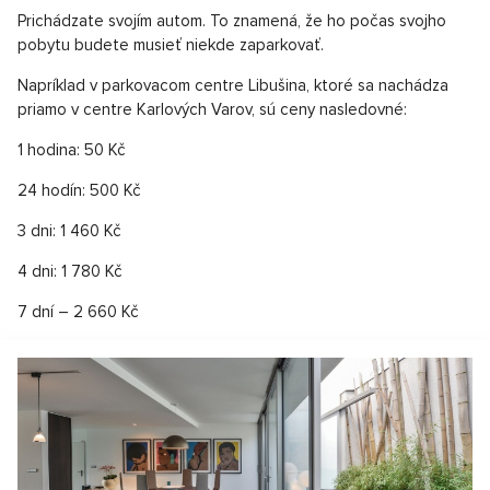
Prichádzate svojím autom. To znamená, že ho počas svojho
pobytu budete musieť niekde zaparkovať.
Napríklad v parkovacom centre Libušina, ktoré sa nachádza
priamo v centre Karlových Varov, sú ceny nasledovné:
1 hodina: 50 Kč
24 hodín: 500 Kč
3 dni: 1 460 Kč
4 dni: 1 780 Kč
7 dní – 2 660 Kč