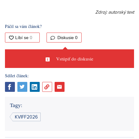
Zdroj: autorský text
Páčil sa vám článok?
Diskusie
0
Vstúpiť do diskusie
Sdílet článek:
Tagy:
KVIFF2026