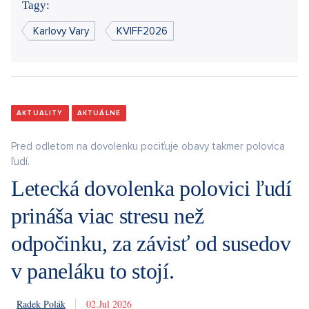
Tagy:
Karlovy Vary
KVIFF2026
AKTUALITY
AKTUÁLNE
Pred odletom na dovolenku pociťuje obavy takmer polovica
ľudí.
Letecká dovolenka polovici ľudí
prináša viac stresu než
odpočinku, za závisť od susedov
v paneláku to stojí.
Radek Polák
2. 7. 2026