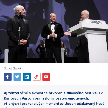
Sdílet článek:
Aj tohtoročné slávnostné otvorenie filmového festivalu v
Karlových Varoch prinieslo množstvo emotívnych,
vtipných i prekvapivých momentov. Jeden očakávaný hosť