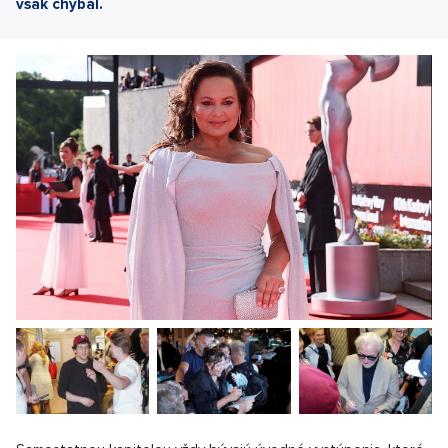
však chýbal.