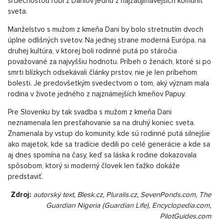
srdečnosťou robí z Daniov jednu z najzaujímavejších komunít
sveta.
Manželstvo s mužom z kmeňa Dani by bolo stretnutím dvoch
úplne odlišných svetov. Na jednej strane moderná Európa, na
druhej kultúra, v ktorej boli rodinné putá po stáročia
považované za najvyššiu hodnotu. Príbeh o ženách, ktoré si po
smrti blízkych odsekávali články prstov, nie je len príbehom
bolesti. Je predovšetkým svedectvom o tom, aký význam mala
rodina v živote jedného z najznámejších kmeňov Papuy.
Pre Slovenku by tak svadba s mužom z kmeňa Dani
neznamenala len presťahovanie sa na druhý koniec sveta.
Znamenala by vstup do komunity, kde sú rodinné putá silnejšie
ako majetok, kde sa tradície dedili po celé generácie a kde sa
aj dnes spomína na časy, keď sa láska k rodine dokazovala
spôsobom, ktorý si moderný človek len ťažko dokáže
predstaviť.
Zdroj:
autorský text, Blesk.cz, Pluralis.cz, SevenPonds.com, The
Guardian Nigeria (Guardian Life), Encyclopedia.com,
PilotGuides.com