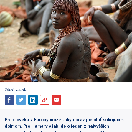
Sdílet článek:
Pre človeka z Európy môže taký obraz pôsobiť šokujúcim
dojmom. Pre Hamary však ide o jeden z najvyšších