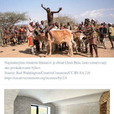
Najznámejším rituálom Hamarov je obrad Ukuli Bula, často označovaný
ako preskakovanie býkov.
Source: Rod Waddington/CreativeCommons/CC BY-SA 2.0/
https://creativecommons.org/licenses/by/2.0