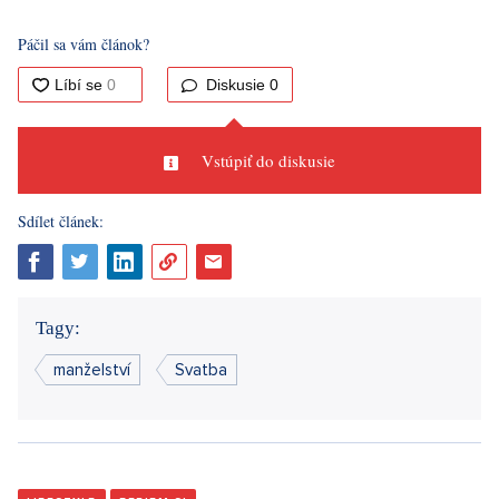
Páčil sa vám článok?
Diskusie
0
Vstúpiť do diskusie
Sdílet článek:
Tagy:
manželství
Svatba