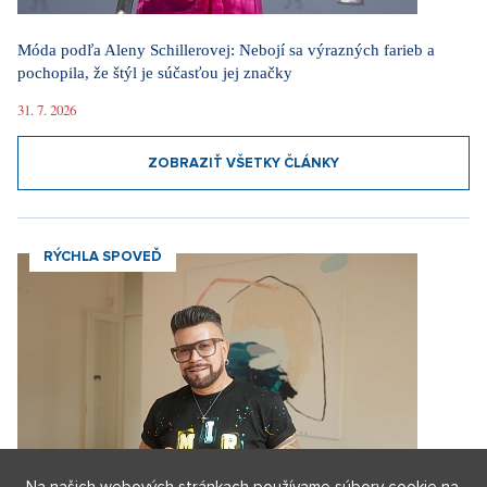
Móda podľa Aleny Schillerovej: Nebojí sa výrazných farieb a
pochopila, že štýl je súčasťou jej značky
31. 7. 2026
ZOBRAZIŤ VŠETKY ČLÁNKY
RÝCHLA SPOVEĎ