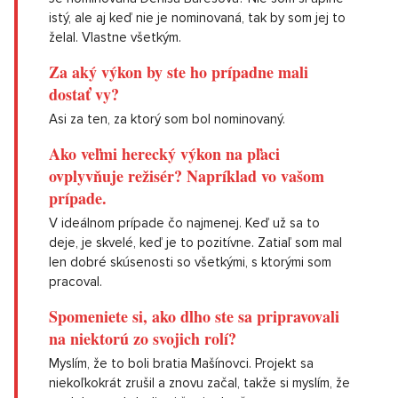
istý, ale aj keď nie je nominovaná, tak by som jej to
želal. Vlastne všetkým.
Za aký výkon by ste ho prípadne mali
dostať vy?
Asi za ten, za ktorý som bol nominovaný.
Ako veľmi herecký výkon na pľaci
ovplyvňuje režisér? Napríklad vo vašom
prípade.
V ideálnom prípade čo najmenej. Keď už sa to
deje, je skvelé, keď je to pozitívne. Zatiaľ som mal
len dobré skúsenosti so všetkými, s ktorými som
pracoval.
Spomeniete si, ako dlho ste sa pripravovali
na niektorú zo svojich rolí?
Myslím, že to boli bratia Mašínovci. Projekt sa
niekoľkokrát zrušil a znovu začal, takže si myslím, že