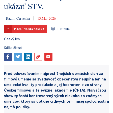
ukázať STV.
Radim Červenka
13. 3. 2026
1 minuta
+
PRIDAŤ NA
SEZNAM.CZ