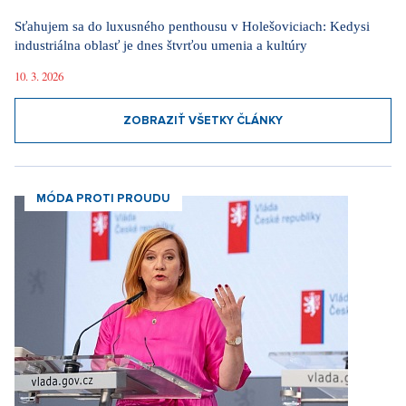
Sťahujem sa do luxusného penthousu v Holešoviciach: Kedysi
industriálna oblasť je dnes štvrťou umenia a kultúry
10. 3. 2026
ZOBRAZIŤ VŠETKY ČLÁNKY
MÓDA PROTI PROUDU