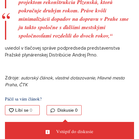
projektom rekonštrukcia Plzenská, ktorá
pokračuje druhým rokom. Práve kvôli
minimalizácii dopadov na dopravu v Prahe sme
ju takto spoločne s ďalšími mestskými
spoločnosťami rozdelili do dvoch rokov,“
uviedol v tlačovej správe podpredseda predstavenstva
Pražské plynárenskej Distribúcie Andrej Prno.
Zdroje:
autorský článok, vlastné dotazovanie, Hlavné mesto
Praha, ČTK
Páčil sa vám článok?
Diskusie
0
Vstúpiť do diskusie