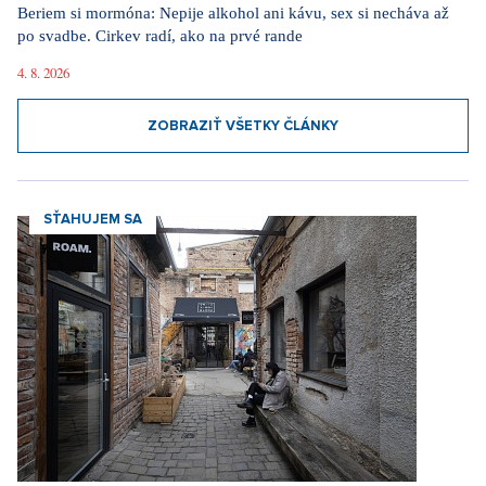
Beriem si mormóna: Nepije alkohol ani kávu, sex si necháva až
po svadbe. Cirkev radí, ako na prvé rande
4. 8. 2026
ZOBRAZIŤ VŠETKY ČLÁNKY
SŤAHUJEM SA