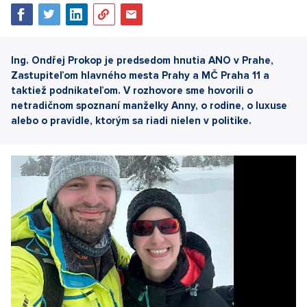
Ing. Ondřej Prokop je predsedom hnutia ANO v Prahe,
Zastupiteľom hlavného mesta Prahy a MČ Praha 11 a
taktiež podnikateľom. V rozhovore sme hovorili o
netradičnom spoznaní manželky Anny, o rodine, o luxuse
alebo o pravidle, ktorým sa riadi nielen v politike.