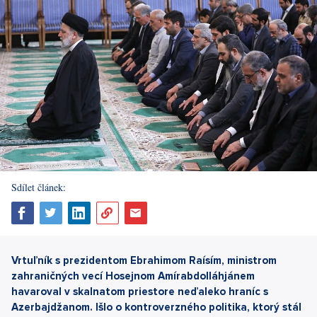
Sdílet článek:
Vrtuľník s prezidentom Ebrahimom Raísím, ministrom
zahraničných vecí Hosejnom Amírabdolláhjánem
havaroval v skalnatom priestore neďaleko hraníc s
Azerbajdžanom. Išlo o kontroverzného politika, ktorý stál