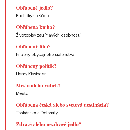
Obľúbené jedlo?
Buchtíky so šódo
Obľúbená kniha?
Životopisy zaujímavých osobností
Obľúbený film?
Príbehy obyčajného šialenstva
Obľúbený politik?
Henry Kissinger
Mesto alebo vidiek?
Mesto
Obľúbená česká alebo svetová destinácia?
Toskánsko a Dolomity
Zdravé alebo nezdravé jedlo?