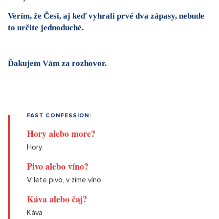
Verím, že Česi, aj keď vyhrali prvé dva zápasy, nebude
to určite jednoduché.
Ďakujem Vám za rozhovor.
FAST CONFESSION:
Hory alebo more?
Hory
Pivo alebo víno?
V lete pivo, v zime víno
Káva alebo čaj?
Káva