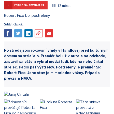
12 minut
+
PRIDAŤ NA
SEZNAM.CZ
Sdílet článek: