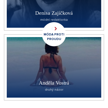
Denisa Zajíčková
módní redaktorka
MÓDA PROTI
PROUDU
Anděla Vostrá
druhý názor