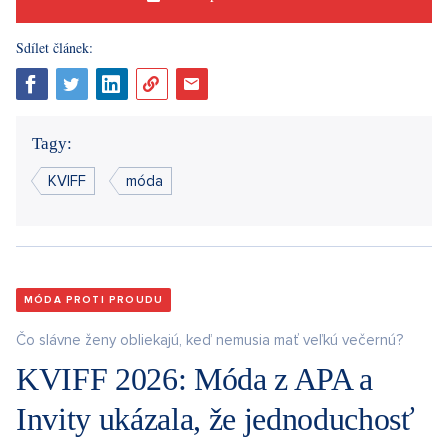
Sdílet článek:
Tagy:
KVIFF
móda
MÓDA PROTI PROUDU
Čo slávne ženy obliekajú, keď nemusia mať veľkú večernú?
KVIFF 2026: Móda z APA a
Invity ukázala, že jednoduchosť