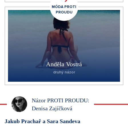
MÓDA PROTI
PROUDU
Anděla Vostrá
druhý názor
Názor PROTI PROUDU:
Denisa Zajíčková
Jakub Prachař a Sara Sandeva