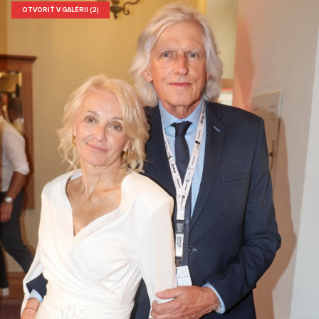
OTVORIŤ V GALÉRII (2)