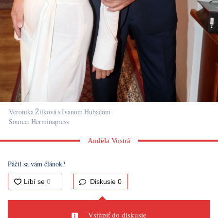
Veronika Žilková s Ivanom Hubačom
Source: Herminapress
Anděla Vostrá
Páčil sa vám článok?
Diskusie
0
Vstúpiť do diskusie