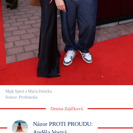
Majk Spirit a Maria Dušička
Source: Profimedia
Denisa Zajíčková
Názor PROTI PROUDU:
Anděla Vostrá