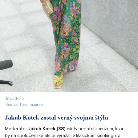
Jitka Boho
Source: Herminapress
Jakub Kotek zostal verný svojmu štýlu
Moderátor
Jakub Kotek (38)
nikdy nepatril k mužom, ktorí
by na spoločenské akcie vyrážali v klasickom smokingu, a