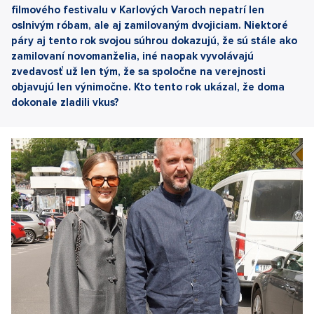
filmového festivalu v Karlových Varoch nepatrí len
oslnivým róbam, ale aj zamilovaným dvojiciam. Niektoré
páry aj tento rok svojou súhrou dokazujú, že sú stále ako
zamilovaní novomanželia, iné naopak vyvolávajú
zvedavosť už len tým, že sa spoločne na verejnosti
objavujú len výnimočne. Kto tento rok ukázal, že doma
dokonale zladili vkus?