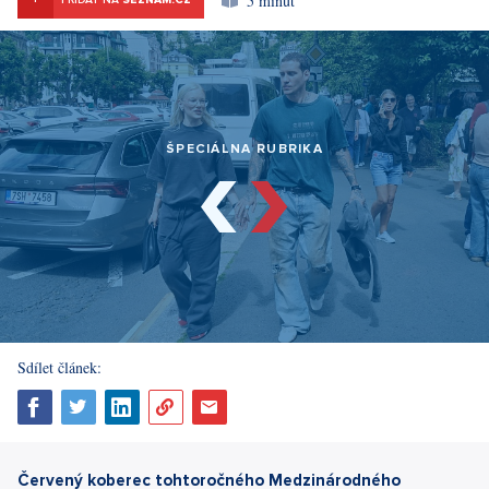
5 minut
PRIDAŤ NA
SEZNAM.CZ
ŠPECIÁLNA RUBRIKA
Sdílet článek:
Červený koberec tohtoročného Medzinárodného