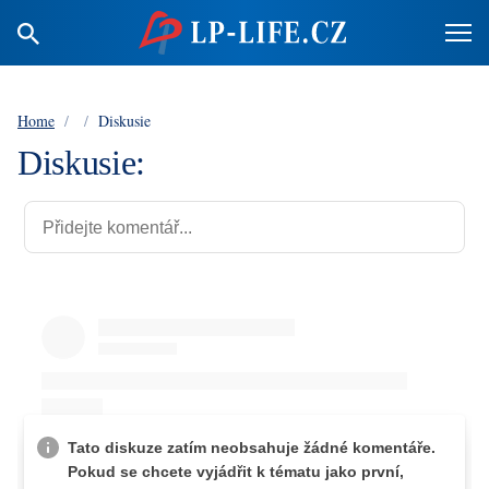
Home
/
/
Diskusie
Diskusie: