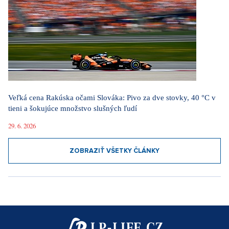
Veľká cena Rakúska očami Slováka: Pivo za dve stovky, 40 °C v
tieni a šokujúce množstvo slušných ľudí
29. 6. 2026
ZOBRAZIŤ VŠETKY ČLÁNKY