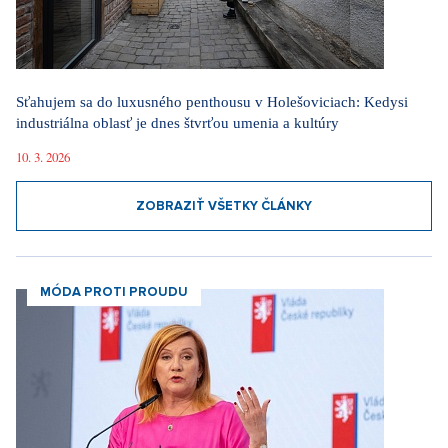
Sťahujem sa do luxusného penthousu v Holešoviciach: Kedysi
industriálna oblasť je dnes štvrťou umenia a kultúry
10. 3. 2026
ZOBRAZIŤ VŠETKY ČLÁNKY
MÓDA PROTI PROUDU