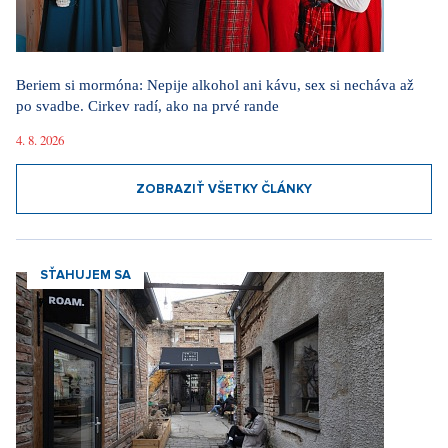
Beriem si mormóna: Nepije alkohol ani kávu, sex si necháva až
po svadbe. Cirkev radí, ako na prvé rande
4. 8. 2026
ZOBRAZIŤ VŠETKY ČLÁNKY
SŤAHUJEM SA