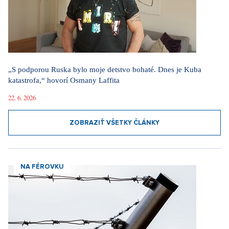
„S podporou Ruska bylo moje detstvo bohaté. Dnes je Kuba
katastrofa,“ hovorí Osmany Laffita
22. 6. 2026
ZOBRAZIŤ VŠETKY ČLÁNKY
NA FÉROVKU