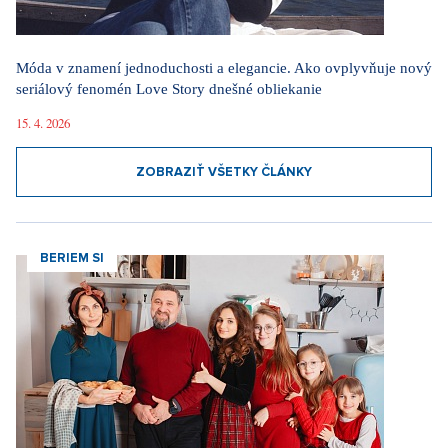
Móda v znamení jednoduchosti a elegancie. Ako ovplyvňuje nový
seriálový fenomén Love Story dnešné obliekanie
15. 4. 2026
ZOBRAZIŤ VŠETKY ČLÁNKY
BERIEM SI