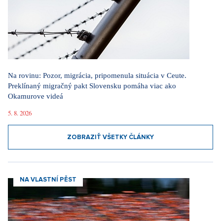
Na rovinu: Pozor, migrácia, pripomenula situácia v Ceute.
Preklínaný migračný pakt Slovensku pomáha viac ako
Okamurove videá
5. 8. 2026
ZOBRAZIŤ VŠETKY ČLÁNKY
NA VLASTNÍ PĚST