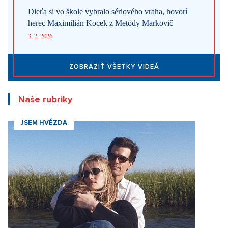
Dieťa si vo škole vybralo sériového vraha, hovorí
herec Maximilián Kocek z Metódy Markovič
3. 2. 2026
ZOBRAZIŤ VŠETKY VIDEÁ
Naše rubriky
JSEM HVĚZDA