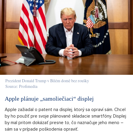
Prezident Donald Trump v Bílém domě bez roušky
Source: Profimedia
Apple plánuje „samoliečiaci“ displej
Apple zažiadal o patent na displej, ktorý sa opraví sám. Chcel
by ho použiť pre svoje plánované skladacie smartfóny. Displej
by mal pritom dokázať presne to, čo naznačuje jeho meno –
sám sa v prípade poškodenia opraviť.