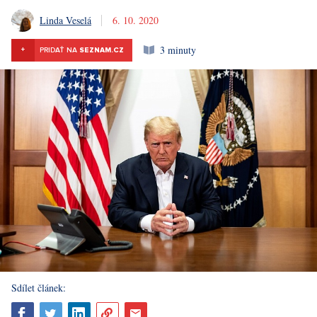
Linda Veselá
6. 10. 2020
3 minuty
+
PRIDAŤ NA
SEZNAM.CZ
Sdílet článek: