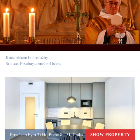
Kněz během bohoslužby.
Source: Pixabay.com/GerDukes
Pronájem bytu 2+kk, Praha 8 - 51, Praha 8
SHOW PROPERTY