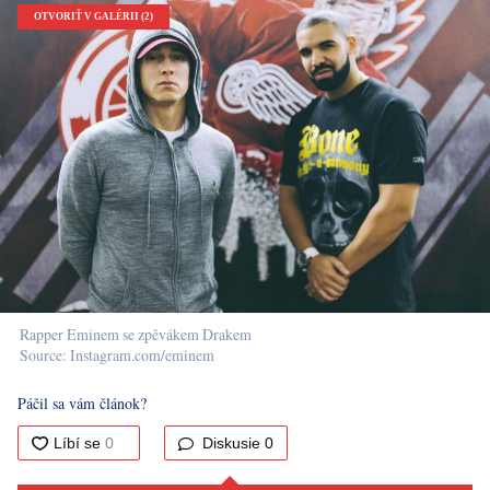
OTVORIŤ V GALÉRII (2)
Rapper Eminem se zpěvákem Drakem
Source: Instagram.com/eminem
Páčil sa vám článok?
Diskusie
0