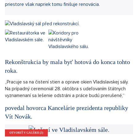
priestore však napriek tomu finišuje renovácia.
Rekonštrukcia by mala byť hotová do konca tohto
roka.
„Pracuje sa na čistení stien a oprave okien Vladislavskej sály.
Na prípadný ceremoniál 28. októbra s udeľovaním štátnych
vyznamenaní sa lešenie odstráni a práce budú prerušené,“
povedal hovorca Kancelárie prezidenta republiky
Vít Novák.