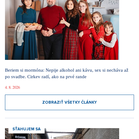
Beriem si mormóna: Nepije alkohol ani kávu, sex si necháva až
po svadbe. Cirkev radí, ako na prvé rande
4. 8. 2026
ZOBRAZIŤ VŠETKY ČLÁNKY
SŤAHUJEM SA