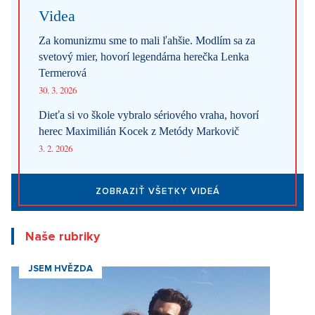
Videa
Za komunizmu sme to mali ľahšie. Modlím sa za
svetový mier, hovorí legendárna herečka Lenka
Termerová
30. 3. 2026
Dieťa si vo škole vybralo sériového vraha, hovorí
herec Maximilián Kocek z Metódy Markovič
3. 2. 2026
ZOBRAZIŤ VŠETKY VIDEÁ
Naše rubriky
JSEM HVĚZDA