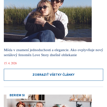
Móda v znamení jednoduchosti a elegancie. Ako ovplyvňuje nový
seriálový fenomén Love Story dnešné obliekanie
15. 4. 2026
ZOBRAZIŤ VŠETKY ČLÁNKY
BERIEM SI