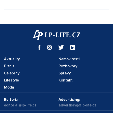
Aktuality
Nemovitosti
Biznis
Rozhovory
Celebrity
Správy
Lifestyle
Kontakt
Móda
Editorial:
Advertising:
editorial@lp-life.cz
advertising@lp-life.cz