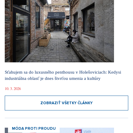
Sťahujem sa do luxusného penthousu v Holešoviciach: Kedysi
industriálna oblasť je dnes štvrťou umenia a kultúry
10. 3. 2026
ZOBRAZIŤ VŠETKY ČLÁNKY
MÓDA PROTI PROUDU