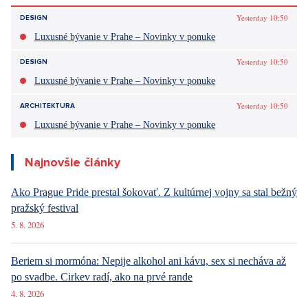
Yesterday 10:50
DESIGN
Luxusné bývanie v Prahe – Novinky v ponuke
Yesterday 10:50
DESIGN
Luxusné bývanie v Prahe – Novinky v ponuke
Yesterday 10:50
ARCHITEKTURA
Luxusné bývanie v Prahe – Novinky v ponuke
Najnovšie články
Ako Prague Pride prestal šokovať. Z kultúrnej vojny sa stal bežný
pražský festival
5. 8. 2026
Beriem si mormóna: Nepije alkohol ani kávu, sex si necháva až
po svadbe. Cirkev radí, ako na prvé rande
4. 8. 2026