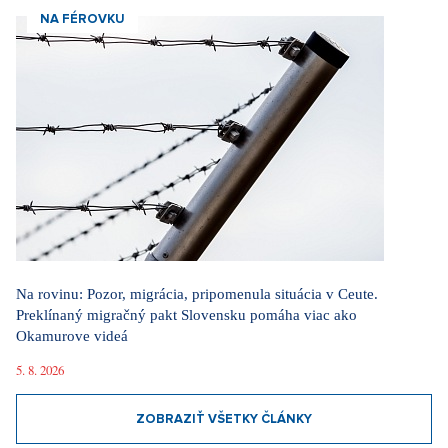
NA FÉROVKU
Na rovinu: Pozor, migrácia, pripomenula situácia v Ceute.
Preklínaný migračný pakt Slovensku pomáha viac ako
Okamurove videá
5. 8. 2026
ZOBRAZIŤ VŠETKY ČLÁNKY