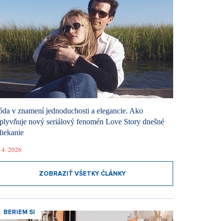
da v znamení jednoduchosti a elegancie. Ako
plyvňuje nový seriálový fenomén Love Story dnešné
liekanie
 4. 2026
ZOBRAZIŤ VŠETKY ČLÁNKY
BERIEM SI