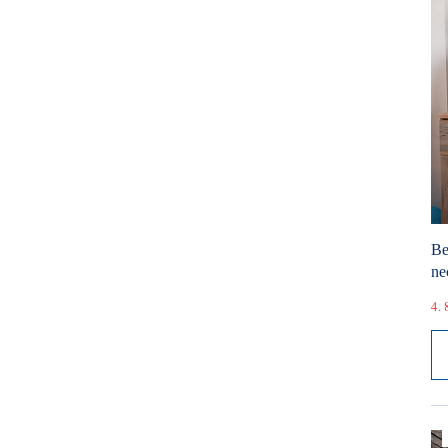
Be
ne
4. 