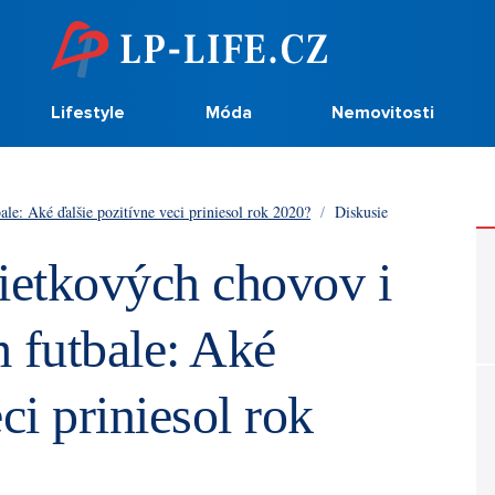
Lifestyle
Móda
Nemovitosti
le: Aké ďalšie pozitívne veci priniesol rok 2020?
/
Diskusie
lietkových chovov i
 futbale: Aké
ci priniesol rok