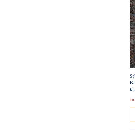
Sť
Ke
ku
10.