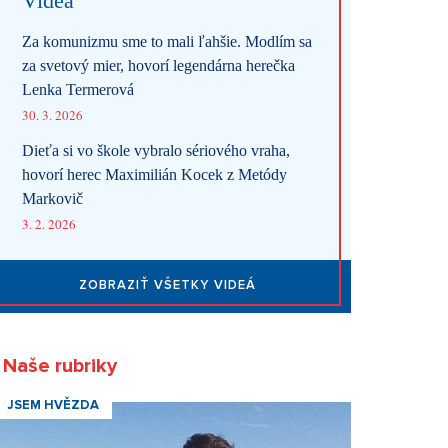
Videa
Za komunizmu sme to mali ľahšie. Modlím sa
za svetový mier, hovorí legendárna herečka
Lenka Termerová
30. 3. 2026
Dieťa si vo škole vybralo sériového vraha,
hovorí herec Maximilián Kocek z Metódy
Markovič
3. 2. 2026
ZOBRAZIŤ VŠETKY VIDEÁ
Naše rubriky
JSEM HVĚZDA