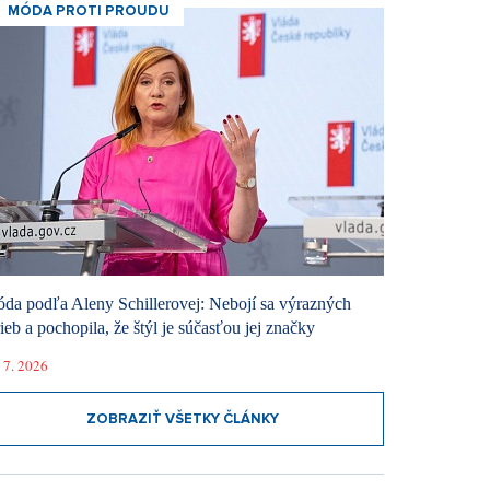
MÓDA PROTI PROUDU
da podľa Aleny Schillerovej: Nebojí sa výrazných
rieb a pochopila, že štýl je súčasťou jej značky
 7. 2026
ZOBRAZIŤ VŠETKY ČLÁNKY