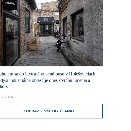
ahujem sa do luxusného penthousu v Holešoviciach:
dysi industriálna oblasť je dnes štvrťou umenia a
ltúry
 3. 2026
ZOBRAZIŤ VŠETKY ČLÁNKY