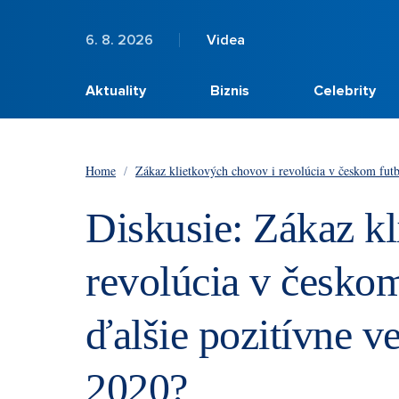
6. 8. 2026
Videa
Aktuality
Biznis
Celebrity
Home
/
Zákaz klietkových chovov i revolúcia v českom futba
Diskusie: Zákaz k
revolúcia v českom
ďalšie pozitívne ve
2020?