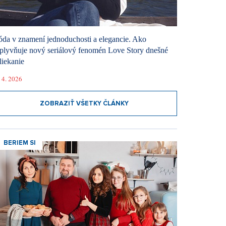
da v znamení jednoduchosti a elegancie. Ako
plyvňuje nový seriálový fenomén Love Story dnešné
liekanie
 4. 2026
ZOBRAZIŤ VŠETKY ČLÁNKY
BERIEM SI