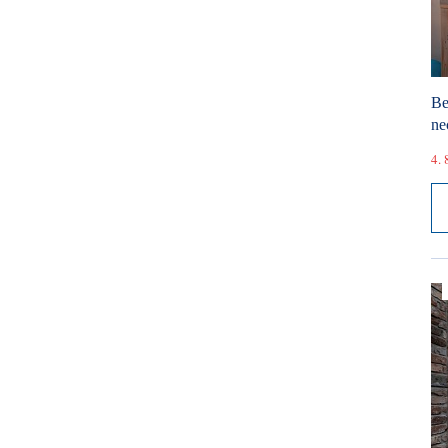
Be
ne
4. 