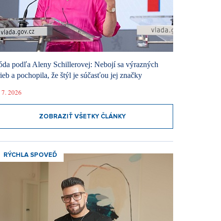
da podľa Aleny Schillerovej: Nebojí sa výrazných
rieb a pochopila, že štýl je súčasťou jej značky
 7. 2026
ZOBRAZIŤ VŠETKY ČLÁNKY
RÝCHLA SPOVEĎ