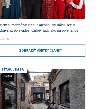
riem si mormóna: Nepije alkohol ani kávu, sex si
cháva až po svadbe. Cirkev radí, ako na prvé rande
8. 2026
ZOBRAZIŤ VŠETKY ČLÁNKY
SŤAHUJEM SA