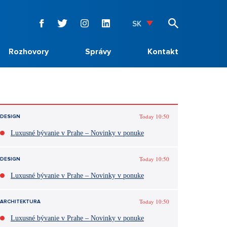
SK
Rozhovory
Správy
Kontakt
Today 10:50
DESIGN
Luxusné bývanie v Prahe – Novinky v ponuke
Today 10:50
DESIGN
Luxusné bývanie v Prahe – Novinky v ponuke
Today 10:50
ARCHITEKTURA
Luxusné bývanie v Prahe – Novinky v ponuke