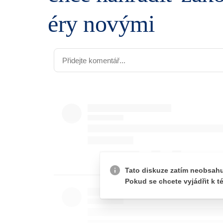
éry novými