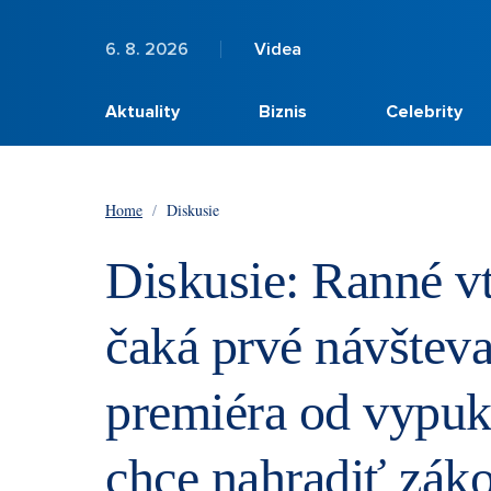
6. 8. 2026
Videa
Aktuality
Biznis
Celebrity
Home
/
Diskusie
Diskusie: Ranné v
čaká prvé návštev
premiéra od vypukn
chce nahradiť záko