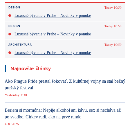
Today 10:50
DESIGN
Luxusné bývanie v Prahe – Novinky v ponuke
Today 10:50
DESIGN
Luxusné bývanie v Prahe – Novinky v ponuke
Today 10:50
ARCHITEKTURA
Luxusné bývanie v Prahe – Novinky v ponuke
Najnovšie články
Ako Prague Pride prestal šokovať. Z kultúrnej vojny sa stal bežný
pražský festival
Yesterday 7:30
Beriem si mormóna: Nepije alkohol ani kávu, sex si necháva až
po svadbe. Cirkev radí, ako na prvé rande
4. 8. 2026