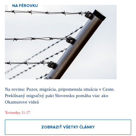
NA FÉROVKU
Na rovinu: Pozor, migrácia, pripomenula situácia v Ceute.
Preklínaný migračný pakt Slovensku pomáha viac ako
Okamurove videá
Yesterday 11:17
ZOBRAZIŤ VŠETKY ČLÁNKY