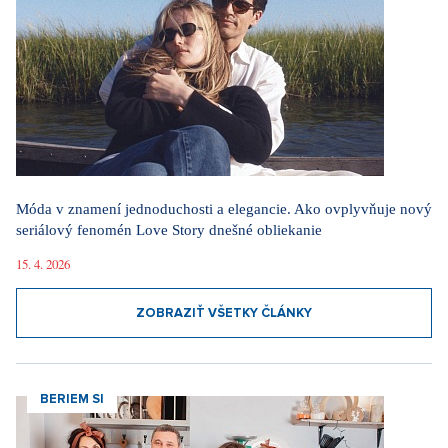
Móda v znamení jednoduchosti a elegancie. Ako ovplyvňuje nový
seriálový fenomén Love Story dnešné obliekanie
15. 4. 2026
ZOBRAZIŤ VŠETKY ČLÁNKY
BERIEM SI