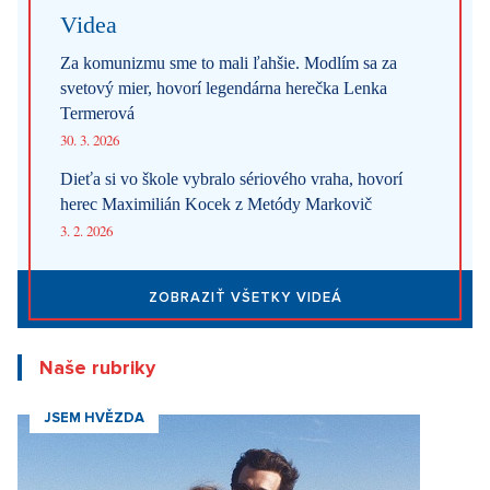
Videa
Za komunizmu sme to mali ľahšie. Modlím sa za
svetový mier, hovorí legendárna herečka Lenka
Termerová
30. 3. 2026
Dieťa si vo škole vybralo sériového vraha, hovorí
herec Maximilián Kocek z Metódy Markovič
3. 2. 2026
ZOBRAZIŤ VŠETKY VIDEÁ
Naše rubriky
JSEM HVĚZDA