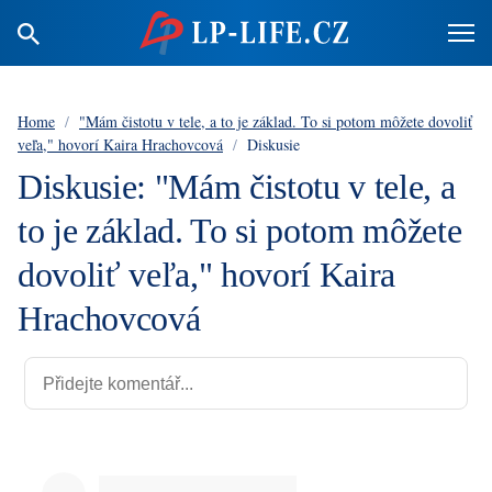
Home
/
"Mám čistotu v tele, a to je základ. To si potom môžete dovoliť
veľa," hovorí Kaira Hrachovcová
/
Diskusie
Diskusie: "Mám čistotu v tele, a
to je základ. To si potom môžete
dovoliť veľa," hovorí Kaira
Hrachovcová