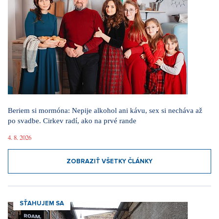
Beriem si mormóna: Nepije alkohol ani kávu, sex si necháva až
po svadbe. Cirkev radí, ako na prvé rande
4. 8. 2026
ZOBRAZIŤ VŠETKY ČLÁNKY
SŤAHUJEM SA