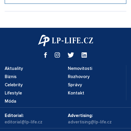
Aktuality
Nemovitosti
Biznis
Rozhovory
Celebrity
Správy
Lifestyle
Kontakt
Móda
Editorial:
Advertising:
editorial@lp-life.cz
advertising@lp-life.cz