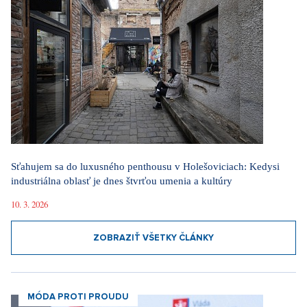
Sťahujem sa do luxusného penthousu v Holešoviciach: Kedysi
industriálna oblasť je dnes štvrťou umenia a kultúry
10. 3. 2026
ZOBRAZIŤ VŠETKY ČLÁNKY
MÓDA PROTI PROUDU