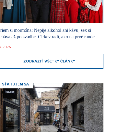
riem si mormóna: Nepije alkohol ani kávu, sex si
cháva až po svadbe. Cirkev radí, ako na prvé rande
8. 2026
ZOBRAZIŤ VŠETKY ČLÁNKY
SŤAHUJEM SA