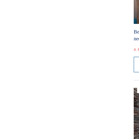
Be
ne
4. 