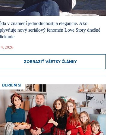
da v znamení jednoduchosti a elegancie. Ako
plyvňuje nový seriálový fenomén Love Story dnešné
liekanie
 4. 2026
ZOBRAZIŤ VŠETKY ČLÁNKY
BERIEM SI