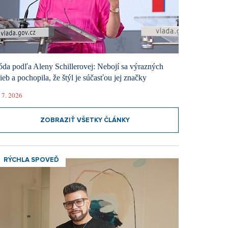
da podľa Aleny Schillerovej: Nebojí sa výrazných
rieb a pochopila, že štýl je súčasťou jej značky
 7. 2026
ZOBRAZIŤ VŠETKY ČLÁNKY
RÝCHLA SPOVEĎ