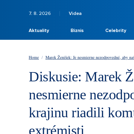
7. 8. 2026
Videa
Aktuality
Biznis
Celebrity
Home
/
Marek Ženíšek: Je nesmierne nezodpovedné, aby našu
Diskusie: Marek Ž
nesmierne nezodpo
krajinu riadili kom
extrémisti