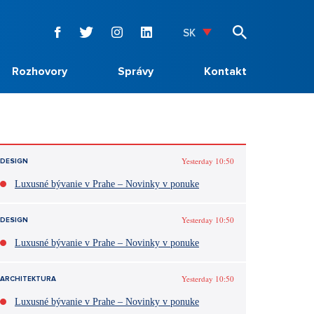
SK
Rozhovory
Správy
Kontakt
Yesterday 10:50
DESIGN
Luxusné bývanie v Prahe – Novinky v ponuke
Yesterday 10:50
DESIGN
Luxusné bývanie v Prahe – Novinky v ponuke
Yesterday 10:50
ARCHITEKTURA
Luxusné bývanie v Prahe – Novinky v ponuke