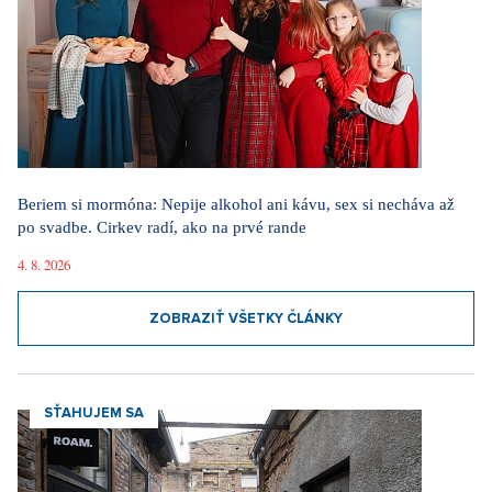
Beriem si mormóna: Nepije alkohol ani kávu, sex si necháva až
po svadbe. Cirkev radí, ako na prvé rande
4. 8. 2026
ZOBRAZIŤ VŠETKY ČLÁNKY
SŤAHUJEM SA