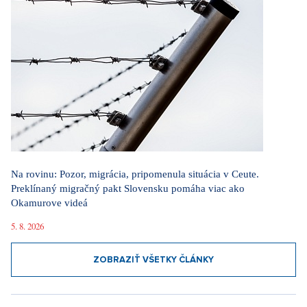
Na rovinu: Pozor, migrácia, pripomenula situácia v Ceute.
Preklínaný migračný pakt Slovensku pomáha viac ako
Okamurove videá
5. 8. 2026
ZOBRAZIŤ VŠETKY ČLÁNKY