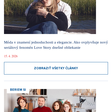
Móda v znamení jednoduchosti a elegancie. Ako ovplyvňuje nový
seriálový fenomén Love Story dnešné obliekanie
15. 4. 2026
ZOBRAZIŤ VŠETKY ČLÁNKY
BERIEM SI