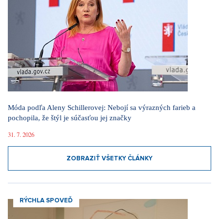
Móda podľa Aleny Schillerovej: Nebojí sa výrazných farieb a
pochopila, že štýl je súčasťou jej značky
31. 7. 2026
ZOBRAZIŤ VŠETKY ČLÁNKY
RÝCHLA SPOVEĎ