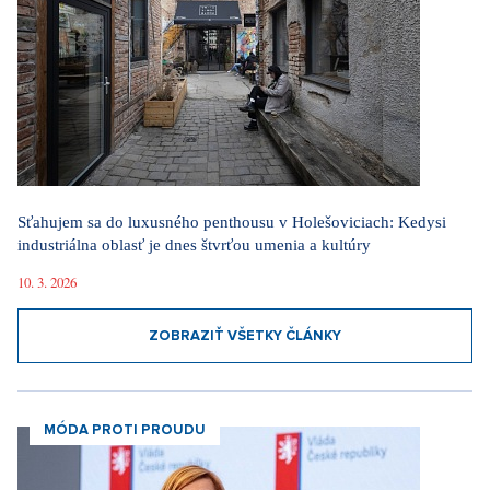
Sťahujem sa do luxusného penthousu v Holešoviciach: Kedysi
industriálna oblasť je dnes štvrťou umenia a kultúry
10. 3. 2026
ZOBRAZIŤ VŠETKY ČLÁNKY
MÓDA PROTI PROUDU