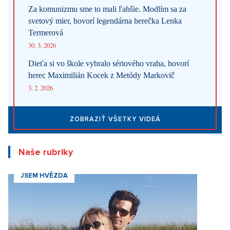
Za komunizmu sme to mali ľahšie. Modlím sa za
svetový mier, hovorí legendárna herečka Lenka
Termerová
30. 3. 2026
Dieťa si vo škole vybralo sériového vraha, hovorí
herec Maximilián Kocek z Metódy Markovič
3. 2. 2026
ZOBRAZIŤ VŠETKY VIDEÁ
Naše rubriky
JSEM HVĚZDA