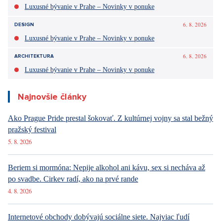
Luxusné bývanie v Prahe – Novinky v ponuke
6. 8. 2026
DESIGN
Luxusné bývanie v Prahe – Novinky v ponuke
6. 8. 2026
ARCHITEKTURA
Luxusné bývanie v Prahe – Novinky v ponuke
Najnovšie články
Ako Prague Pride prestal šokovať. Z kultúrnej vojny sa stal bežný
pražský festival
5. 8. 2026
Beriem si mormóna: Nepije alkohol ani kávu, sex si necháva až
po svadbe. Cirkev radí, ako na prvé rande
4. 8. 2026
Internetové obchody dobývajú sociálne siete. Najviac ľudí