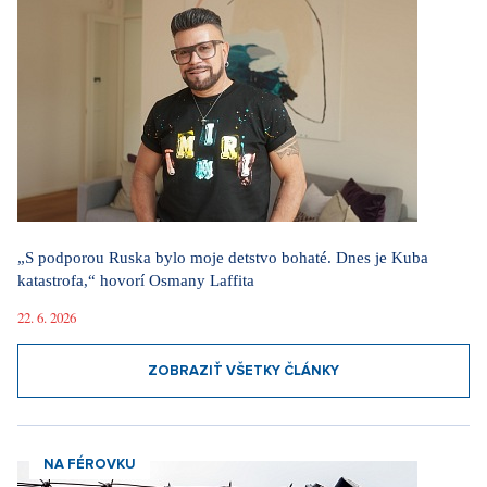
„S podporou Ruska bylo moje detstvo bohaté. Dnes je Kuba
katastrofa,“ hovorí Osmany Laffita
22. 6. 2026
ZOBRAZIŤ VŠETKY ČLÁNKY
NA FÉROVKU