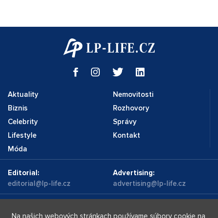
Aktuality
Nemovitosti
Biznis
Rozhovory
Celebrity
Správy
Lifestyle
Kontakt
Móda
Editorial:
Advertising:
editorial@lp-life.cz
advertising@lp-life.cz
Kontakty
Videa
Na našich webových stránkach používame súbory cookie na