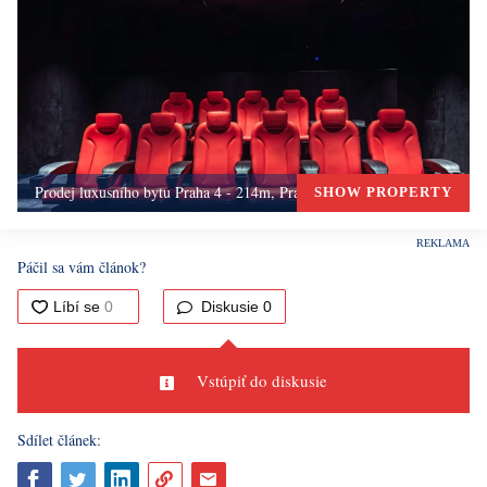
Prodej luxusního bytu Praha 4 - 214m, Praha 4
SHOW PROPERTY
Páčil sa vám článok?
Diskusie
0
Vstúpiť do diskusie
Sdílet článek: