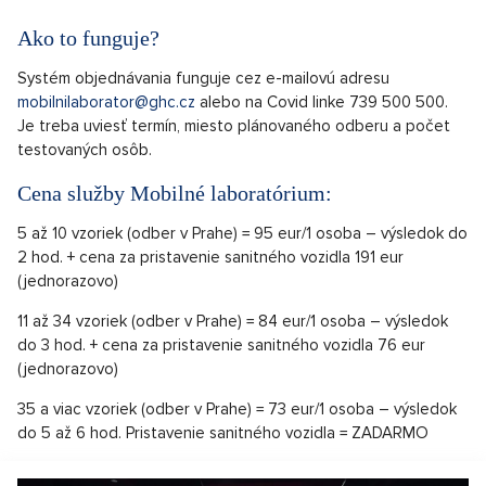
Ako to funguje?
Systém objednávania funguje cez e-mailovú adresu
mobilnilaborator@ghc.cz
alebo na Covid linke 739 500 500.
Je treba uviesť termín, miesto plánovaného odberu a počet
testovaných osôb.
Cena služby Mobilné laboratórium:
5 až 10 vzoriek (odber v Prahe) = 95 eur/1 osoba – výsledok do
2 hod. + cena za pristavenie sanitného vozidla 191 eur
(jednorazovo)
11 až 34 vzoriek (odber v Prahe) = 84 eur/1 osoba – výsledok
do 3 hod. + cena za pristavenie sanitného vozidla 76 eur
(jednorazovo)
35 a viac vzoriek (odber v Prahe) = 73 eur/1 osoba – výsledok
do 5 až 6 hod. Pristavenie sanitného vozidla = ZADARMO