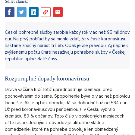
Sdílet článek:
České pohrebné služby zarobia každý rok viac než 95 miliónov
eur. Na prvý pohľad by sa mohlo zdať, že v čase koronavírusu
nastane značný nárast tržieb. Opak je ale pravdou. Aj napriek
zvýšenému počtu úmrtí nezažívajú pohrebné služby v Českej