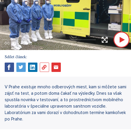
00:00
00:33
Sdílet článek:
V Prahe existuje mnoho odberových miest, kam si môžete sami
zájsť na test, a potom doma čakať na výsledky. Dnes sa však
spustila novinka v testovaní, a to prostredníctvom mobilného
laboratória v špeciálne upravenom sanitnom vozidle.
Laboratórium za vami dorazí v dohodnutom termíne kamkoľvek
po Prahe.