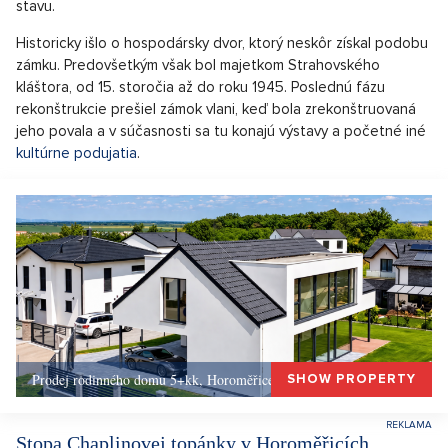
stavu.
Historicky išlo o hospodársky dvor, ktorý neskôr získal podobu
zámku. Predovšetkým však bol majetkom Strahovského
kláštora, od 15. storočia až do roku 1945. Poslednú fázu
rekonštrukcie prešiel zámok vlani, keď bola zrekonštruovaná
jeho povala a v súčasnosti sa tu konajú výstavy a početné iné
kultúrne podujatia
.
Prodej rodinného domu 5+kk, Horoměřice, Okolí Prahy
SHOW PROPERTY
Stopa Chaplinovej topánky v Horoměřicích