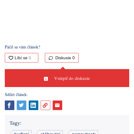
Páčil sa vám článok?
Diskusie
0
Vstúpiť do diskusie
Sdílet článek:
Tagy: