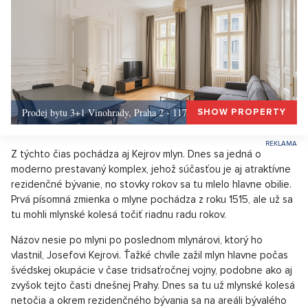
Prodej bytu 3+1 Vinohrady, Praha 2 - 117 m², Praha 2
SHOW PROPERTY
Z týchto čias pochádza aj Kejrov mlyn. Dnes sa jedná o
moderno prestavaný komplex, jehož súčasťou je aj atraktívne
rezidenčné bývanie, no stovky rokov sa tu mlelo hlavne obilie.
Prvá písomná zmienka o mlyne pochádza z roku 1515, ale už sa
tu mohli mlynské kolesá točiť riadnu radu rokov.
Názov nesie po mlyni po poslednom mlynárovi, ktorý ho
vlastnil, Josefovi Kejrovi. Ťažké chvíle zažil mlyn hlavne počas
švédskej okupácie v čase tridsaťročnej vojny, podobne ako aj
zvyšok tejto časti dnešnej Prahy. Dnes sa tu už mlynské kolesá
netočia a okrem rezidenčného bývania sa na areáli bývalého