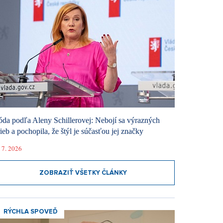
da podľa Aleny Schillerovej: Nebojí sa výrazných
rieb a pochopila, že štýl je súčasťou jej značky
 7. 2026
ZOBRAZIŤ VŠETKY ČLÁNKY
RÝCHLA SPOVEĎ