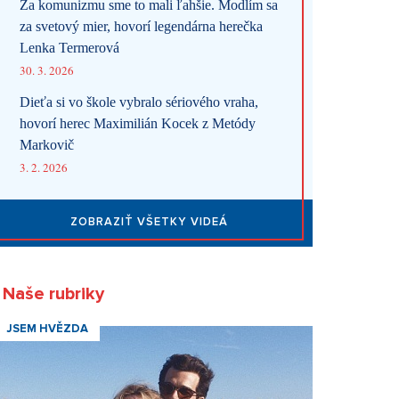
Za komunizmu sme to mali ľahšie. Modlím sa
za svetový mier, hovorí legendárna herečka
Lenka Termerová
30. 3. 2026
Dieťa si vo škole vybralo sériového vraha,
hovorí herec Maximilián Kocek z Metódy
Markovič
3. 2. 2026
ZOBRAZIŤ VŠETKY VIDEÁ
Naše rubriky
JSEM HVĚZDA