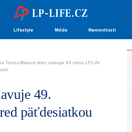
Lifestyle
Móda
Nemovitosti
a Tereza Maxová dnes oslavuje 49 rokov. LP-Life
pšie!
avuje 49.
red päťdesiatkou