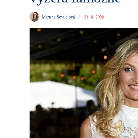
Martina Šmalclová
31. 8. 2020