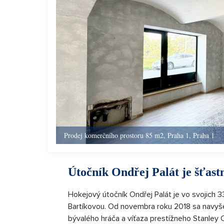
Prodej komerčního prostoru 85 m2, Praha 1, Praha 1
Útočník Ondřej Palát je šťas
Hokejový útočník Ondřej Palát je vo svojich 
Bartíkovou. Od novembra roku 2018 sa navyše
bývalého hráča a víťaza prestížneho Stanley 