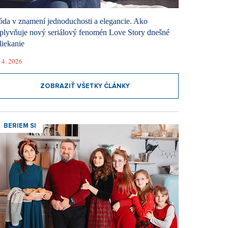
da v znamení jednoduchosti a elegancie. Ako
plyvňuje nový seriálový fenomén Love Story dnešné
liekanie
 4. 2026
ZOBRAZIŤ VŠETKY ČLÁNKY
BERIEM SI