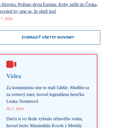
 férovku: Požiare drvia Európu. Keby prišli do Česka,
zvedeli by sme sa, že oheň horí
 7. 2026
ZOBRAZIŤ VŠETKY NOVINKY
Videa
Za komunizmu sme to mali ľahšie. Modlím sa
za svetový mier, hovorí legendárna herečka
Lenka Termerová
30. 3. 2026
Dieťa si vo škole vybralo sériového vraha,
hovorí herec Maximilián Kocek z Metódy