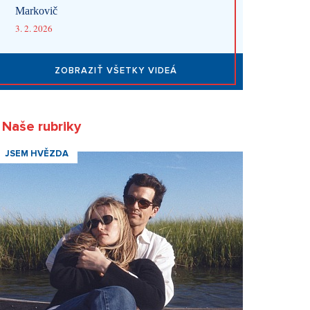
Markovič
3. 2. 2026
ZOBRAZIŤ VŠETKY VIDEÁ
Naše rubriky
JSEM HVĚZDA