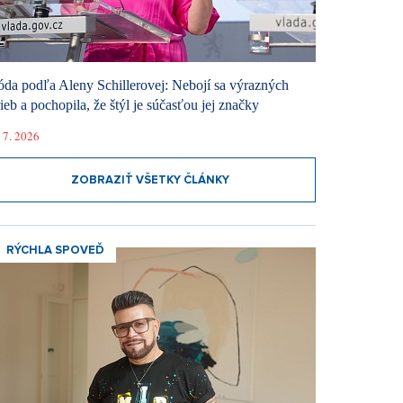
da podľa Aleny Schillerovej: Nebojí sa výrazných
rieb a pochopila, že štýl je súčasťou jej značky
 7. 2026
ZOBRAZIŤ VŠETKY ČLÁNKY
RÝCHLA SPOVEĎ