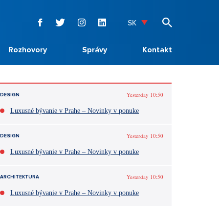
SK
Rozhovory
Správy
Kontakt
Yesterday 10:50
DESIGN
Luxusné bývanie v Prahe – Novinky v ponuke
Yesterday 10:50
DESIGN
Luxusné bývanie v Prahe – Novinky v ponuke
Yesterday 10:50
ARCHITEKTURA
Luxusné bývanie v Prahe – Novinky v ponuke