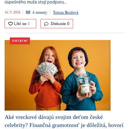
úspešného muža stojí podporu...
16. 5. 2024
4 minuty
Tereza Brožová
Diskusie
0
OSTATNÍ
Aké vreckové dávajú svojim deťom české
celebrity? Finančná gramotnosť je dôležitá, hovorí