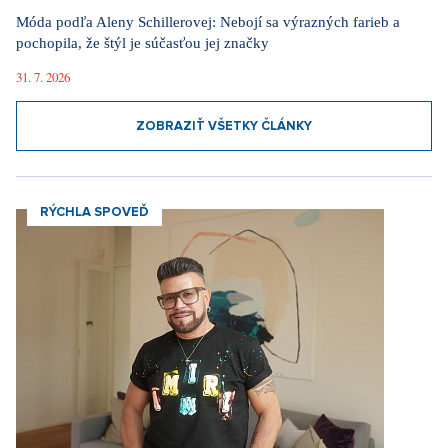
Móda podľa Aleny Schillerovej: Nebojí sa výrazných farieb a
pochopila, že štýl je súčasťou jej značky
31. 7. 2026
ZOBRAZIŤ VŠETKY ČLÁNKY
RÝCHLA SPOVEĎ