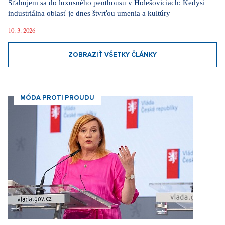
Sťahujem sa do luxusného penthousu v Holešoviciach: Kedysi
industriálna oblasť je dnes štvrťou umenia a kultúry
10. 3. 2026
ZOBRAZIŤ VŠETKY ČLÁNKY
MÓDA PROTI PROUDU