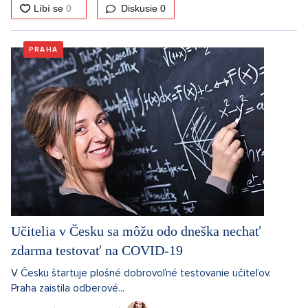
Diskusie
0
PRAHA
Učitelia v Česku sa môžu odo dneška nechať
zdarma testovať na COVID-19
V Česku štartuje plošné dobrovoľné testovanie učiteľov.
Praha zaistila odberové...