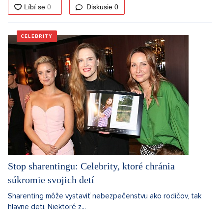
Diskusie
0
CELEBRITY
Stop sharentingu: Celebrity, ktoré chránia
súkromie svojich detí
Sharenting môže vystaviť nebezpečenstvu ako rodičov, tak
hlavne deti. Niektoré z...