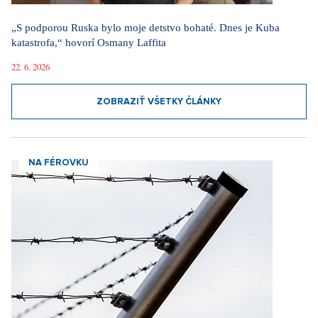
„S podporou Ruska bylo moje detstvo bohaté. Dnes je Kuba
katastrofa,“ hovorí Osmany Laffita
22. 6. 2026
ZOBRAZIŤ VŠETKY ČLÁNKY
NA FÉROVKU