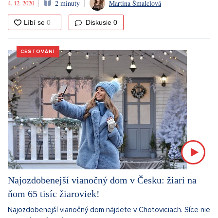
4. 12. 2020
2 minuty
Martina Šmalclová
Diskusie
0
CESTOVÁNÍ
Najozdobenejší vianočný dom v Česku: žiari na
ňom 65 tisíc žiaroviek!
Najozdobenejší vianočný dom nájdete v Chotoviciach. Síce nie