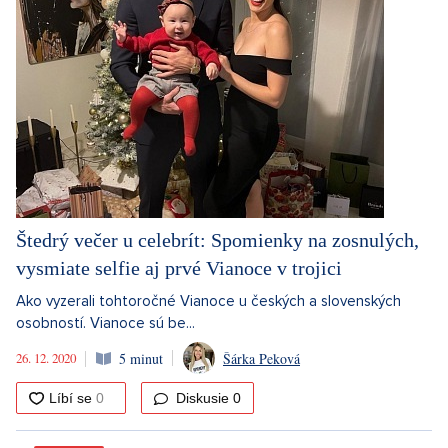
Štedrý večer u celebrít: Spomienky na zosnulých,
vysmiate selfie aj prvé Vianoce v trojici
Ako vyzerali tohtoročné Vianoce u českých a slovenských
osobností. Vianoce sú be...
26. 12. 2020
5 minut
Šárka Peková
Diskusie
0