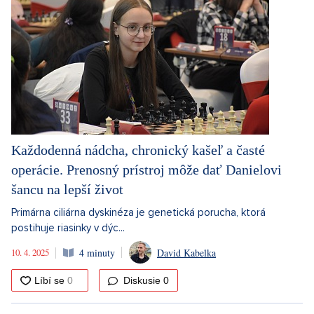
Každodenná nádcha, chronický kašeľ a časté
operácie. Prenosný prístroj môže dať Danielovi
šancu na lepší život
Primárna ciliárna dyskinéza je genetická porucha, ktorá
postihuje riasinky v dýc...
10. 4. 2025
4 minuty
David Kabelka
Diskusie
0