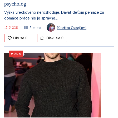
psychológ
Výška vreckového nerozhoduje. Dávať deťom peniaze za
domáce práce nie je správne...
17. 5. 2021
5 minut
Kateřina Ostrejšová
Diskusie
0
MÓDA