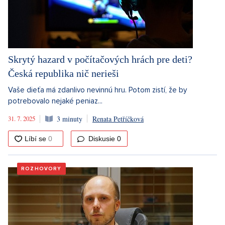
Skrytý hazard v počítačových hrách pre deti?
Česká republika nič nerieši
Vaše dieťa má zdanlivo nevinnú hru. Potom zistí, že by
potrebovalo nejaké peniaz...
31. 7. 2025
3 minuty
Renata Petříčková
Diskusie
0
ROZHOVORY