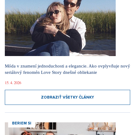
Móda v znamení jednoduchosti a elegancie. Ako ovplyvňuje nový
seriálový fenomén Love Story dnešné obliekanie
15. 4. 2026
ZOBRAZIŤ VŠETKY ČLÁNKY
BERIEM SI