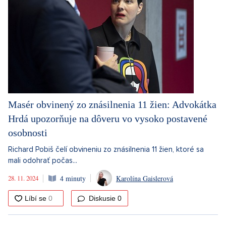
Masér obvinený zo znásilnenia 11 žien: Advokátka
Hrdá upozorňuje na dôveru vo vysoko postavené
osobnosti
Richard Pobiš čelí obvineniu zo znásilnenia 11 žien, ktoré sa
mali odohrať počas...
28. 11. 2024
4 minuty
Karolína Gaislerová
Diskusie
0