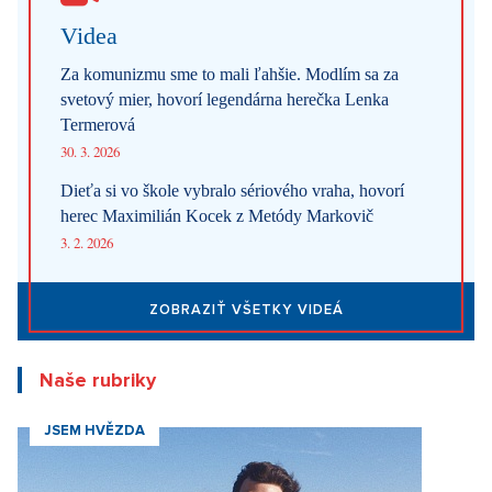
Videa
Za komunizmu sme to mali ľahšie. Modlím sa za
svetový mier, hovorí legendárna herečka Lenka
Termerová
30. 3. 2026
Dieťa si vo škole vybralo sériového vraha, hovorí
herec Maximilián Kocek z Metódy Markovič
3. 2. 2026
ZOBRAZIŤ VŠETKY VIDEÁ
Naše rubriky
JSEM HVĚZDA