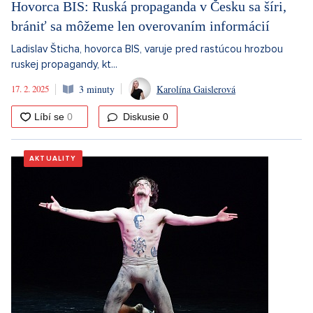
Hovorca BIS: Ruská propaganda v Česku sa šíri,
brániť sa môžeme len overovaním informácií
Ladislav Šticha, hovorca BIS, varuje pred rastúcou hrozbou
ruskej propagandy, kt...
17. 2. 2025
3 minuty
Karolína Gaislerová
Diskusie
0
AKTUALITY