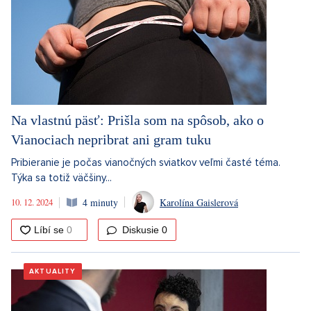
Na vlastnú päsť: Prišla som na spôsob, ako o
Vianociach nepribrat ani gram tuku
Pribieranie je počas vianočných sviatkov veľmi časté téma.
Týka sa totiž väčšiny...
10. 12. 2024
4 minuty
Karolína Gaislerová
Diskusie
0
AKTUALITY