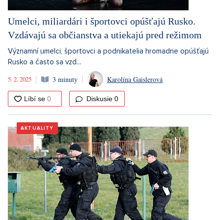
Umelci, miliardári i športovci opúšťajú Rusko.
Vzdávajú sa občianstva a utiekajú pred režimom
Významní umelci, športovci a podnikatelia hromadne opúšťajú
Rusko a často sa vzd...
5. 2. 2025
3 minuty
Karolína Gaislerová
Diskusie
0
AKTUALITY