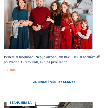
Beriem si mormóna: Nepije alkohol ani kávu, sex si necháva až
po svadbe. Cirkev radí, ako na prvé rande
4. 8. 2026
ZOBRAZIŤ VŠETKY ČLÁNKY
SŤAHUJEM SA