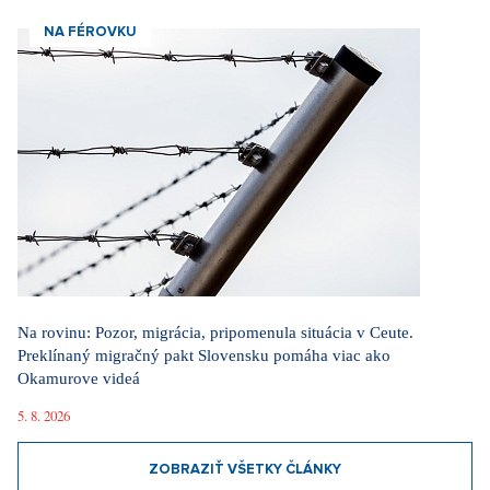
NA FÉROVKU
Na rovinu: Pozor, migrácia, pripomenula situácia v Ceute.
Preklínaný migračný pakt Slovensku pomáha viac ako
Okamurove videá
5. 8. 2026
ZOBRAZIŤ VŠETKY ČLÁNKY