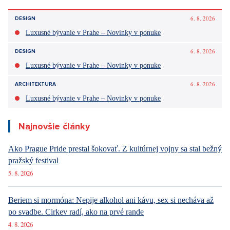
6. 8. 2026
DESIGN
Luxusné bývanie v Prahe – Novinky v ponuke
6. 8. 2026
DESIGN
Luxusné bývanie v Prahe – Novinky v ponuke
6. 8. 2026
ARCHITEKTURA
Luxusné bývanie v Prahe – Novinky v ponuke
Najnovšie články
Ako Prague Pride prestal šokovať. Z kultúrnej vojny sa stal bežný
pražský festival
5. 8. 2026
Beriem si mormóna: Nepije alkohol ani kávu, sex si necháva až
po svadbe. Cirkev radí, ako na prvé rande
4. 8. 2026