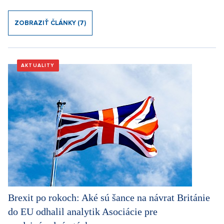
ZOBRAZIŤ ČLÁNKY (7)
AKTUALITY
Brexit po rokoch: Aké sú šance na návrat Británie
do EU odhalil analytik Asociácie pre