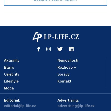
Aktuality
Nemovitosti
Biznis
Rozhovory
Celebrity
Správy
Lifestyle
Kontakt
Móda
Editorial:
Advertising:
editorial@lp-life.cz
advertising@lp-life.cz