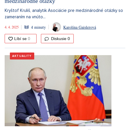
medzinárodné otázky
Kryštof Kruliš, analytik Asociácie pre medzinárodné otázky so
zameraním na vnúto...
4. 4. 2025
4 minuty
Karolína Gaislerová
Diskusie
0
AKTUALITY