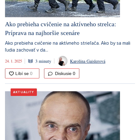
Ako prebieha cvičenie na aktívneho strelca:
Príprava na najhoršie scenáre
Ako prebieha cvičenie na aktívneho strieľača. Ako by sa mali
ľudia zachovať v da...
24. 1. 2025
3 minuty
Karolína Gaislerová
Diskusie
0
AKTUALITY