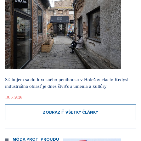
Sťahujem sa do luxusného penthousu v Holešoviciach: Kedysi
industriálna oblasť je dnes štvrťou umenia a kultúry
10. 3. 2026
ZOBRAZIŤ VŠETKY ČLÁNKY
MÓDA PROTI PROUDU