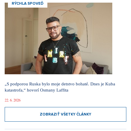
RÝCHLA SPOVEĎ
„S podporou Ruska bylo moje detstvo bohaté. Dnes je Kuba
katastrofa,“ hovorí Osmany Laffita
22. 6. 2026
ZOBRAZIŤ VŠETKY ČLÁNKY