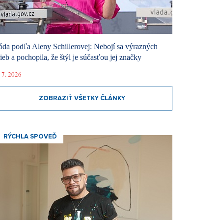
da podľa Aleny Schillerovej: Nebojí sa výrazných
rieb a pochopila, že štýl je súčasťou jej značky
 7. 2026
ZOBRAZIŤ VŠETKY ČLÁNKY
RÝCHLA SPOVEĎ