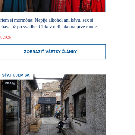
riem si mormóna: Nepije alkohol ani kávu, sex si
cháva až po svadbe. Cirkev radí, ako na prvé rande
8. 2026
ZOBRAZIŤ VŠETKY ČLÁNKY
SŤAHUJEM SA