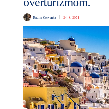
overturizmom.
Radim Červenka
24. 8. 2024