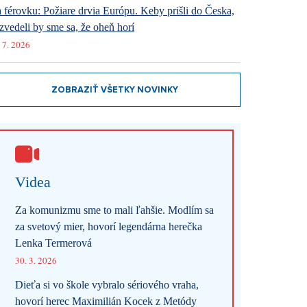
 férovku: Požiare drvia Európu. Keby prišli do Česka,
zvedeli by sme sa, že oheň horí
 7. 2026
ZOBRAZIŤ VŠETKY NOVINKY
Videa
Za komunizmu sme to mali ľahšie. Modlím sa
za svetový mier, hovorí legendárna herečka
Lenka Termerová
30. 3. 2026
Dieťa si vo škole vybralo sériového vraha,
hovorí herec Maximilián Kocek z Metódy