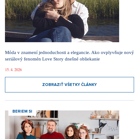
Móda v znamení jednoduchosti a elegancie. Ako ovplyvňuje nový
seriálový fenomén Love Story dnešné obliekanie
15. 4. 2026
ZOBRAZIŤ VŠETKY ČLÁNKY
BERIEM SI