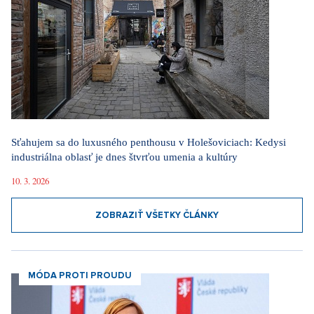
Sťahujem sa do luxusného penthousu v Holešoviciach: Kedysi
industriálna oblasť je dnes štvrťou umenia a kultúry
10. 3. 2026
ZOBRAZIŤ VŠETKY ČLÁNKY
MÓDA PROTI PROUDU