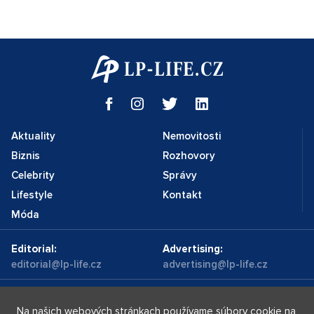
Aktuality
Nemovitosti
Biznis
Rozhovory
Celebrity
Správy
Lifestyle
Kontakt
Móda
Editorial:
Advertising:
editorial@lp-life.cz
advertising@lp-life.cz
Kontakty
Videa
Na našich webových stránkach používame súbory cookie na