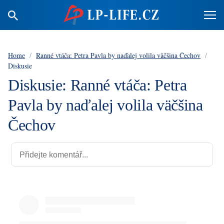
Home
/
Ranné vtáča: Petra Pavla by naďalej volila väčšina Čechov
/
Diskusie
Diskusie: Ranné vtáča: Petra
Pavla by naďalej volila väčšina
Čechov