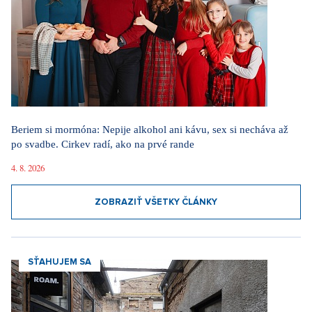
Beriem si mormóna: Nepije alkohol ani kávu, sex si necháva až
po svadbe. Cirkev radí, ako na prvé rande
4. 8. 2026
ZOBRAZIŤ VŠETKY ČLÁNKY
SŤAHUJEM SA