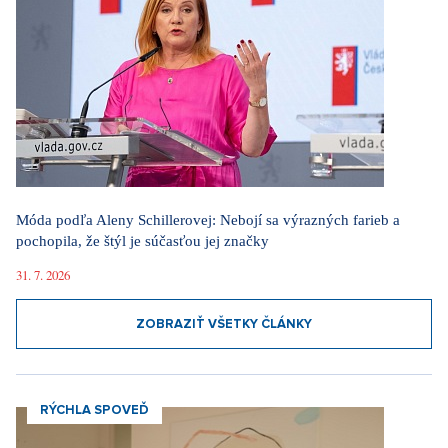
Móda podľa Aleny Schillerovej: Nebojí sa výrazných farieb a
pochopila, že štýl je súčasťou jej značky
31. 7. 2026
ZOBRAZIŤ VŠETKY ČLÁNKY
RÝCHLA SPOVEĎ