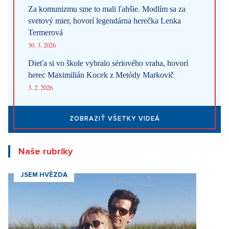
Za komunizmu sme to mali ľahšie. Modlím sa za
svetový mier, hovorí legendárna herečka Lenka
Termerová
30. 3. 2026
Dieťa si vo škole vybralo sériového vraha, hovorí
herec Maximilián Kocek z Metódy Markovič
3. 2. 2026
ZOBRAZIŤ VŠETKY VIDEÁ
Naše rubriky
JSEM HVĚZDA