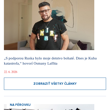
„S podporou Ruska bylo moje detstvo bohaté. Dnes je Kuba
katastrofa,“ hovorí Osmany Laffita
22. 6. 2026
ZOBRAZIŤ VŠETKY ČLÁNKY
NA FÉROVKU