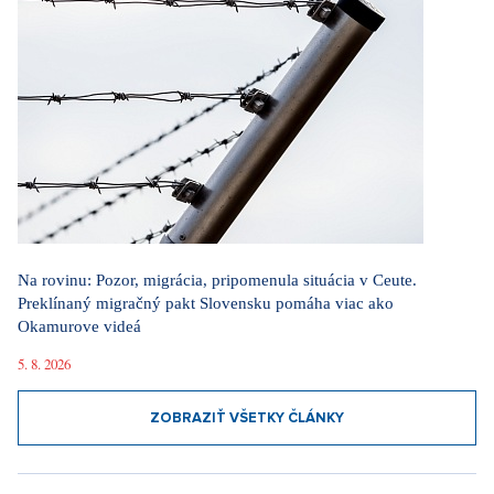
Na rovinu: Pozor, migrácia, pripomenula situácia v Ceute.
Preklínaný migračný pakt Slovensku pomáha viac ako
Okamurove videá
5. 8. 2026
ZOBRAZIŤ VŠETKY ČLÁNKY