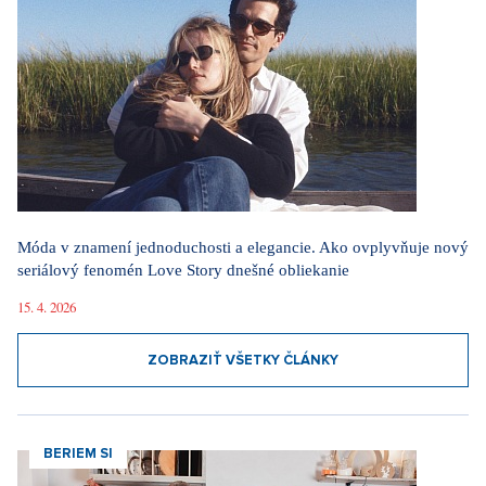
Móda v znamení jednoduchosti a elegancie. Ako ovplyvňuje nový
seriálový fenomén Love Story dnešné obliekanie
15. 4. 2026
ZOBRAZIŤ VŠETKY ČLÁNKY
BERIEM SI