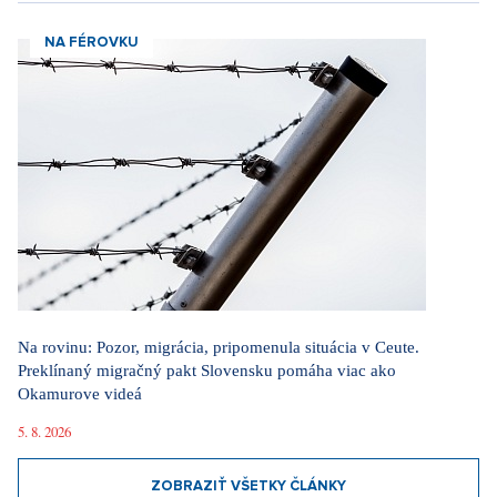
NA FÉROVKU
Na rovinu: Pozor, migrácia, pripomenula situácia v Ceute.
Preklínaný migračný pakt Slovensku pomáha viac ako
Okamurove videá
5. 8. 2026
ZOBRAZIŤ VŠETKY ČLÁNKY