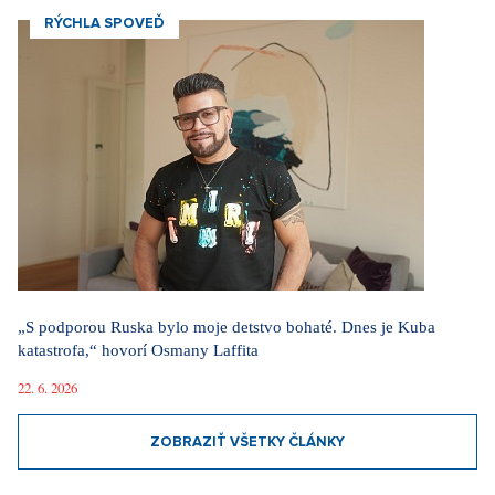
RÝCHLA SPOVEĎ
„S podporou Ruska bylo moje detstvo bohaté. Dnes je Kuba
katastrofa,“ hovorí Osmany Laffita
22. 6. 2026
ZOBRAZIŤ VŠETKY ČLÁNKY