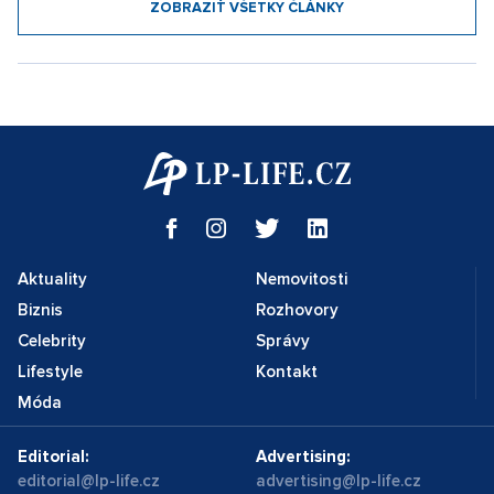
ZOBRAZIŤ VŠETKY ČLÁNKY
Aktuality
Nemovitosti
Biznis
Rozhovory
Celebrity
Správy
Lifestyle
Kontakt
Móda
Editorial:
Advertising:
editorial@lp-life.cz
advertising@lp-life.cz