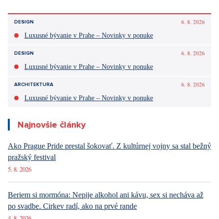
6. 8. 2026
DESIGN
Luxusné bývanie v Prahe – Novinky v ponuke
6. 8. 2026
DESIGN
Luxusné bývanie v Prahe – Novinky v ponuke
6. 8. 2026
ARCHITEKTURA
Luxusné bývanie v Prahe – Novinky v ponuke
Najnovšie články
Ako Prague Pride prestal šokovať. Z kultúrnej vojny sa stal bežný
pražský festival
5. 8. 2026
Beriem si mormóna: Nepije alkohol ani kávu, sex si necháva až
po svadbe. Cirkev radí, ako na prvé rande
4. 8. 2026