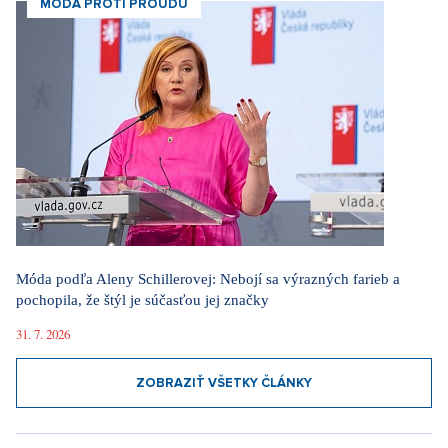
MÓDA PROTI PROUDU
Móda podľa Aleny Schillerovej: Nebojí sa výrazných farieb a
pochopila, že štýl je súčasťou jej značky
31. 7. 2026
ZOBRAZIŤ VŠETKY ČLÁNKY