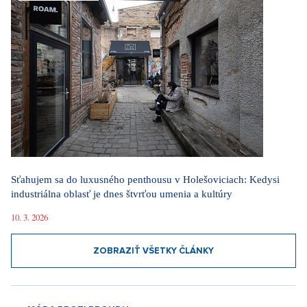
Sťahujem sa do luxusného penthousu v Holešoviciach: Kedysi
industriálna oblasť je dnes štvrťou umenia a kultúry
10. 3. 2026
ZOBRAZIŤ VŠETKY ČLÁNKY