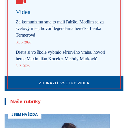
Videa
Za komunizmu sme to mali ľahšie. Modlím sa za
svetový mier, hovorí legendárna herečka Lenka
Termerová
30. 3. 2026
Dieťa si vo škole vybralo sériového vraha, hovorí
herec Maximilián Kocek z Metódy Markovič
3. 2. 2026
ZOBRAZIŤ VŠETKY VIDEÁ
Naše rubriky
JSEM HVĚZDA