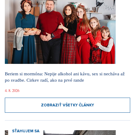
Beriem si mormóna: Nepije alkohol ani kávu, sex si necháva až
po svadbe. Cirkev radí, ako na prvé rande
4. 8. 2026
ZOBRAZIŤ VŠETKY ČLÁNKY
SŤAHUJEM SA