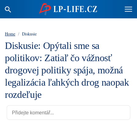
Home
/
Diskusie
Diskusie: Opýtali sme sa
politikov: Zatiaľ čo vážnosť
drogovej politiky spája, možná
legalizácia ľahkých drog naopak
rozdeľuje