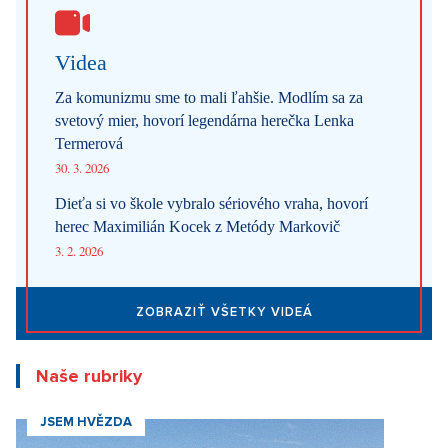
Videa
Za komunizmu sme to mali ľahšie. Modlím sa za
svetový mier, hovorí legendárna herečka Lenka
Termerová
30. 3. 2026
Dieťa si vo škole vybralo sériového vraha, hovorí
herec Maximilián Kocek z Metódy Markovič
3. 2. 2026
ZOBRAZIŤ VŠETKY VIDEÁ
Naše rubriky
JSEM HVĚZDA