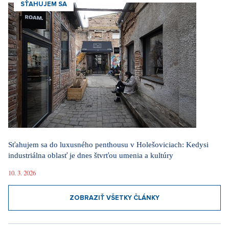
SŤAHUJEM SA
Sťahujem sa do luxusného penthousu v Holešoviciach: Kedysi
industriálna oblasť je dnes štvrťou umenia a kultúry
10. 3. 2026
ZOBRAZIŤ VŠETKY ČLÁNKY