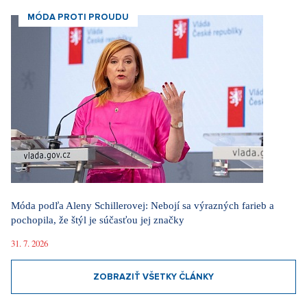
MÓDA PROTI PROUDU
Móda podľa Aleny Schillerovej: Nebojí sa výrazných farieb a
pochopila, že štýl je súčasťou jej značky
31. 7. 2026
ZOBRAZIŤ VŠETKY ČLÁNKY