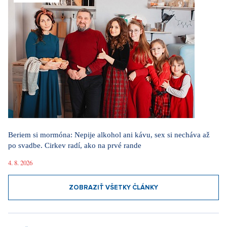
Beriem si mormóna: Nepije alkohol ani kávu, sex si necháva až
po svadbe. Cirkev radí, ako na prvé rande
4. 8. 2026
ZOBRAZIŤ VŠETKY ČLÁNKY