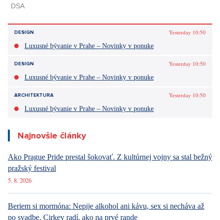
Yesterday 10:50
DESIGN
Luxusné bývanie v Prahe – Novinky v ponuke
Yesterday 10:50
DESIGN
Luxusné bývanie v Prahe – Novinky v ponuke
Yesterday 10:50
ARCHITEKTURA
Luxusné bývanie v Prahe – Novinky v ponuke
Najnovšie články
Ako Prague Pride prestal šokovať. Z kultúrnej vojny sa stal bežný
pražský festival
5. 8. 2026
Beriem si mormóna: Nepije alkohol ani kávu, sex si necháva až
po svadbe. Cirkev radí, ako na prvé rande