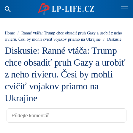
Home
/
Ranné vtáča: Trump chce obsadiť pruh Gazy a urobiť z neho
rivieru. Česi by mohli cvičiť vojakov priamo na Ukrajine
/
Diskusie
Diskusie: Ranné vtáča: Trump
chce obsadiť pruh Gazy a urobiť
z neho rivieru. Česi by mohli
cvičiť vojakov priamo na
Ukrajine