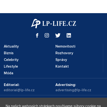
Aktuality
Nemovitosti
Biznis
Rozhovory
Celebrity
Správy
Lifestyle
Kontakt
Móda
Editorial:
Advertising:
editorial@lp-life.cz
advertising@lp-life.cz
Kontakty
Videa
Na našich webových stránkach používame súbory cookie na