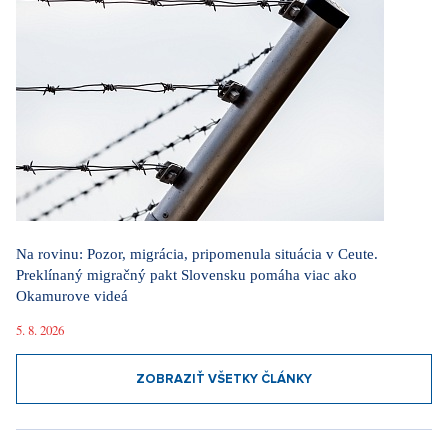
Na rovinu: Pozor, migrácia, pripomenula situácia v Ceute.
Preklínaný migračný pakt Slovensku pomáha viac ako
Okamurove videá
5. 8. 2026
ZOBRAZIŤ VŠETKY ČLÁNKY