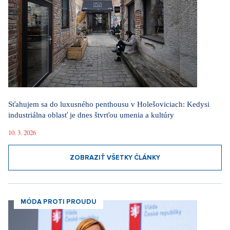
Sťahujem sa do luxusného penthousu v Holešoviciach: Kedysi
industriálna oblasť je dnes štvrťou umenia a kultúry
10. 3. 2026
ZOBRAZIŤ VŠETKY ČLÁNKY
MÓDA PROTI PROUDU