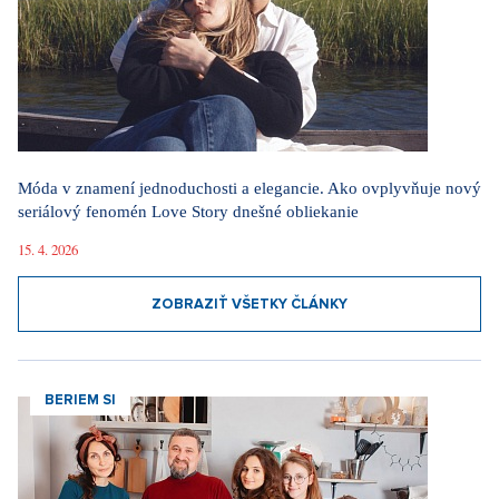
Móda v znamení jednoduchosti a elegancie. Ako ovplyvňuje nový
seriálový fenomén Love Story dnešné obliekanie
15. 4. 2026
ZOBRAZIŤ VŠETKY ČLÁNKY
BERIEM SI