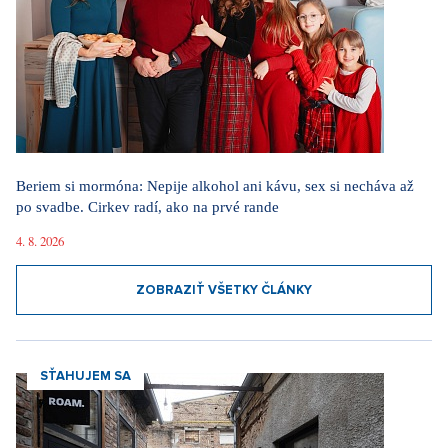
Beriem si mormóna: Nepije alkohol ani kávu, sex si necháva až
po svadbe. Cirkev radí, ako na prvé rande
4. 8. 2026
ZOBRAZIŤ VŠETKY ČLÁNKY
SŤAHUJEM SA