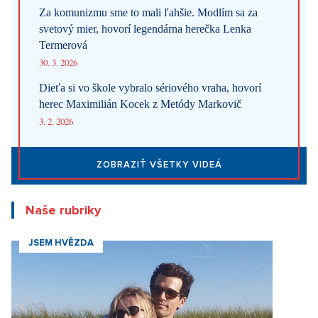
Za komunizmu sme to mali ľahšie. Modlím sa za
svetový mier, hovorí legendárna herečka Lenka
Termerová
30. 3. 2026
Dieťa si vo škole vybralo sériového vraha, hovorí
herec Maximilián Kocek z Metódy Markovič
3. 2. 2026
ZOBRAZIŤ VŠETKY VIDEÁ
Naše rubriky
JSEM HVĚZDA