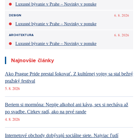
Luxusné bývanie v Prahe – Novinky v ponuke
6. 8. 2026
DESIGN
Luxusné bývanie v Prahe – Novinky v ponuke
6. 8. 2026
ARCHITEKTURA
Luxusné bývanie v Prahe – Novinky v ponuke
Najnovšie články
Ako Prague Pride prestal šokovať. Z kultúrnej vojny sa stal bežný
pražský festival
5. 8. 2026
Beriem si mormóna: Nepije alkohol ani kávu, sex si necháva až
po svadbe. Cirkev radí, ako na prvé rande
4. 8. 2026
Internetové obchody dobývajú sociálne siete. Najviac ľudí