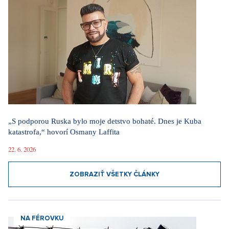
„S podporou Ruska bylo moje detstvo bohaté. Dnes je Kuba
katastrofa,“ hovorí Osmany Laffita
22. 6. 2026
ZOBRAZIŤ VŠETKY ČLÁNKY
NA FÉROVKU