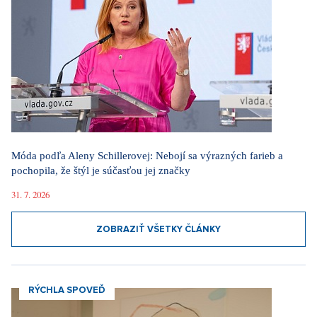
Móda podľa Aleny Schillerovej: Nebojí sa výrazných farieb a
pochopila, že štýl je súčasťou jej značky
31. 7. 2026
ZOBRAZIŤ VŠETKY ČLÁNKY
RÝCHLA SPOVEĎ