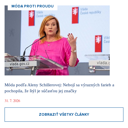
MÓDA PROTI PROUDU
Móda podľa Aleny Schillerovej: Nebojí sa výrazných farieb a
pochopila, že štýl je súčasťou jej značky
31. 7. 2026
ZOBRAZIŤ VŠETKY ČLÁNKY