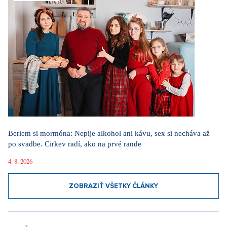
Beriem si mormóna: Nepije alkohol ani kávu, sex si necháva až
po svadbe. Cirkev radí, ako na prvé rande
4. 8. 2026
ZOBRAZIŤ VŠETKY ČLÁNKY