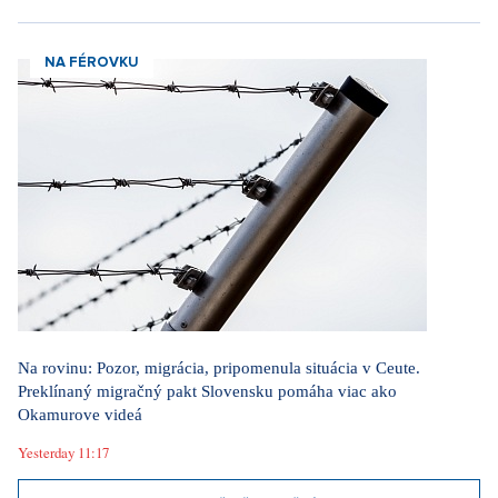
NA FÉROVKU
Na rovinu: Pozor, migrácia, pripomenula situácia v Ceute.
Preklínaný migračný pakt Slovensku pomáha viac ako
Okamurove videá
Yesterday 11:17