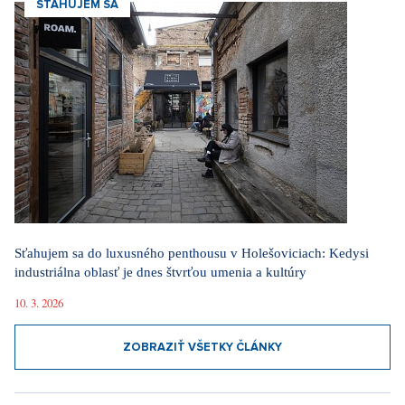
SŤAHUJEM SA
Sťahujem sa do luxusného penthousu v Holešoviciach: Kedysi
industriálna oblasť je dnes štvrťou umenia a kultúry
10. 3. 2026
ZOBRAZIŤ VŠETKY ČLÁNKY