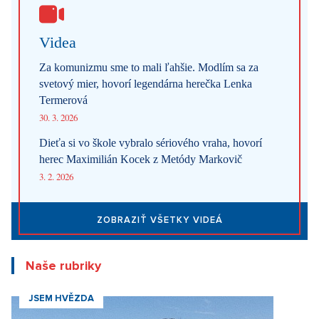
Videa
Za komunizmu sme to mali ľahšie. Modlím sa za
svetový mier, hovorí legendárna herečka Lenka
Termerová
30. 3. 2026
Dieťa si vo škole vybralo sériového vraha, hovorí
herec Maximilián Kocek z Metódy Markovič
3. 2. 2026
ZOBRAZIŤ VŠETKY VIDEÁ
Naše rubriky
JSEM HVĚZDA