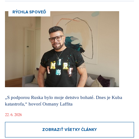
RÝCHLA SPOVEĎ
„S podporou Ruska bylo moje detstvo bohaté. Dnes je Kuba
katastrofa,“ hovorí Osmany Laffita
22. 6. 2026
ZOBRAZIŤ VŠETKY ČLÁNKY