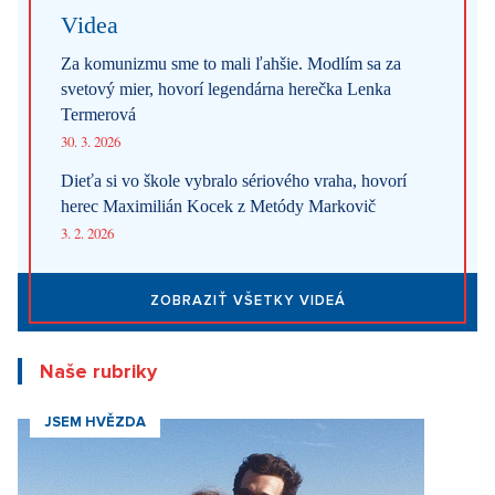
Videa
Za komunizmu sme to mali ľahšie. Modlím sa za
svetový mier, hovorí legendárna herečka Lenka
Termerová
30. 3. 2026
Dieťa si vo škole vybralo sériového vraha, hovorí
herec Maximilián Kocek z Metódy Markovič
3. 2. 2026
ZOBRAZIŤ VŠETKY VIDEÁ
Naše rubriky
JSEM HVĚZDA