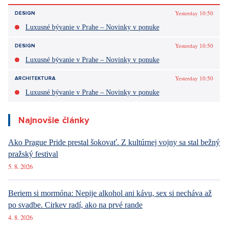
Yesterday 10:50
DESIGN
Luxusné bývanie v Prahe – Novinky v ponuke
Yesterday 10:50
DESIGN
Luxusné bývanie v Prahe – Novinky v ponuke
Yesterday 10:50
ARCHITEKTURA
Luxusné bývanie v Prahe – Novinky v ponuke
Najnovšie články
Ako Prague Pride prestal šokovať. Z kultúrnej vojny sa stal bežný
pražský festival
5. 8. 2026
Beriem si mormóna: Nepije alkohol ani kávu, sex si necháva až
po svadbe. Cirkev radí, ako na prvé rande
4. 8. 2026