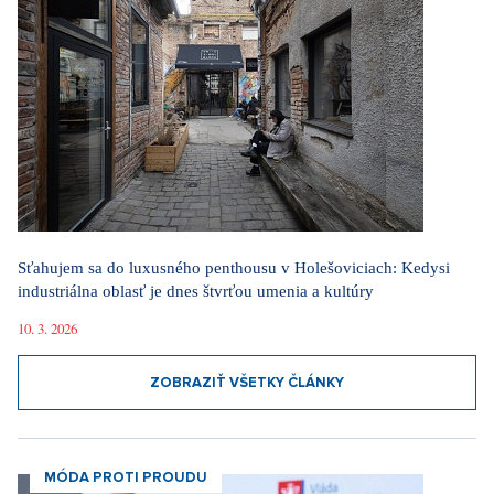
Sťahujem sa do luxusného penthousu v Holešoviciach: Kedysi
industriálna oblasť je dnes štvrťou umenia a kultúry
10. 3. 2026
ZOBRAZIŤ VŠETKY ČLÁNKY
MÓDA PROTI PROUDU