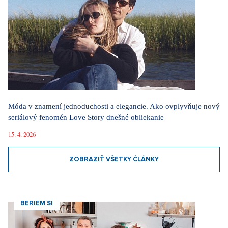
Móda v znamení jednoduchosti a elegancie. Ako ovplyvňuje nový
seriálový fenomén Love Story dnešné obliekanie
15. 4. 2026
ZOBRAZIŤ VŠETKY ČLÁNKY
BERIEM SI