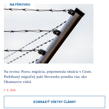
NA FÉROVKU
Na rovinu: Pozor, migrácia, pripomenula situácia v Ceute.
Preklínaný migračný pakt Slovensku pomáha viac ako
Okamurove videá
5. 8. 2026
ZOBRAZIŤ VŠETKY ČLÁNKY