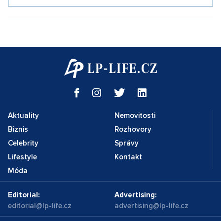
Aktuality
Nemovitosti
Biznis
Rozhovory
Celebrity
Správy
Lifestyle
Kontakt
Móda
Editorial:
Advertising:
editorial@lp-life.cz
advertising@lp-life.cz