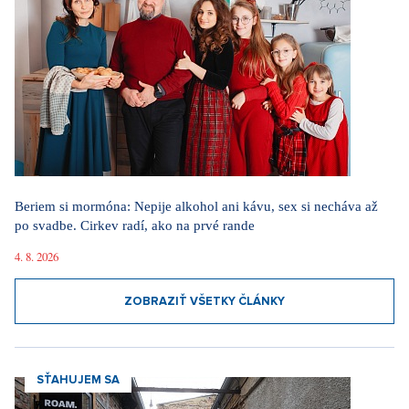
Beriem si mormóna: Nepije alkohol ani kávu, sex si necháva až
po svadbe. Cirkev radí, ako na prvé rande
4. 8. 2026
ZOBRAZIŤ VŠETKY ČLÁNKY
SŤAHUJEM SA