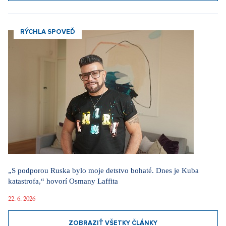
RÝCHLA SPOVEĎ
„S podporou Ruska bylo moje detstvo bohaté. Dnes je Kuba
katastrofa,“ hovorí Osmany Laffita
22. 6. 2026
ZOBRAZIŤ VŠETKY ČLÁNKY