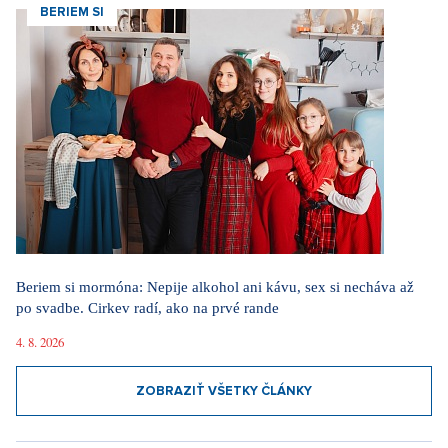
BERIEM SI
Beriem si mormóna: Nepije alkohol ani kávu, sex si necháva až
po svadbe. Cirkev radí, ako na prvé rande
4. 8. 2026
ZOBRAZIŤ VŠETKY ČLÁNKY