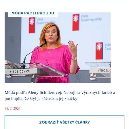
MÓDA PROTI PROUDU
Móda podľa Aleny Schillerovej: Nebojí sa výrazných farieb a
pochopila, že štýl je súčasťou jej značky
31. 7. 2026
ZOBRAZIŤ VŠETKY ČLÁNKY