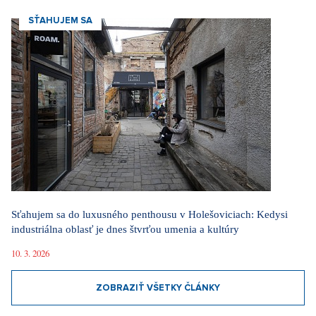
SŤAHUJEM SA
Sťahujem sa do luxusného penthousu v Holešoviciach: Kedysi
industriálna oblasť je dnes štvrťou umenia a kultúry
10. 3. 2026
ZOBRAZIŤ VŠETKY ČLÁNKY