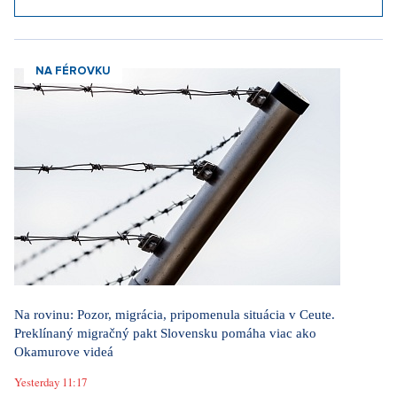
NA FÉROVKU
Na rovinu: Pozor, migrácia, pripomenula situácia v Ceute.
Preklínaný migračný pakt Slovensku pomáha viac ako
Okamurove videá
Yesterday 11:17