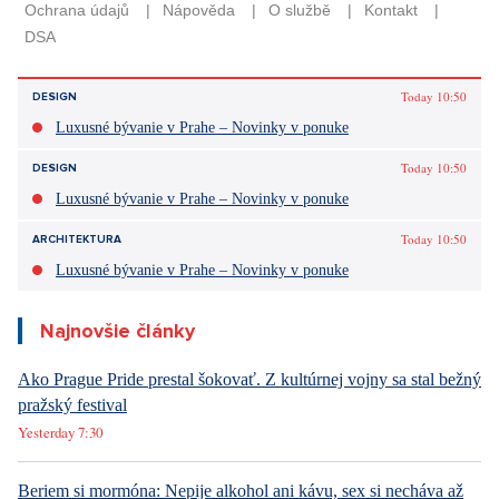
Today 10:50
DESIGN
Luxusné bývanie v Prahe – Novinky v ponuke
Today 10:50
DESIGN
Luxusné bývanie v Prahe – Novinky v ponuke
Today 10:50
ARCHITEKTURA
Luxusné bývanie v Prahe – Novinky v ponuke
Najnovšie články
Ako Prague Pride prestal šokovať. Z kultúrnej vojny sa stal bežný
pražský festival
Yesterday 7:30
Beriem si mormóna: Nepije alkohol ani kávu, sex si necháva až