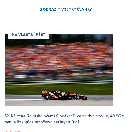
ZOBRAZIŤ VŠETKY ČLÁNKY
NA VLASTNÍ PĚST
Veľká cena Rakúska očami Slováka: Pivo za dve stovky, 40 °C v
tieni a šokujúce množstvo slušných ľudí