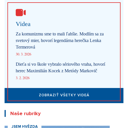
Videa
Za komunizmu sme to mali ľahšie. Modlím sa za
svetový mier, hovorí legendárna herečka Lenka
Termerová
30. 3. 2026
Dieťa si vo škole vybralo sériového vraha, hovorí
herec Maximilián Kocek z Metódy Markovič
3. 2. 2026
ZOBRAZIŤ VŠETKY VIDEÁ
Naše rubriky
JSEM HVĚZDA