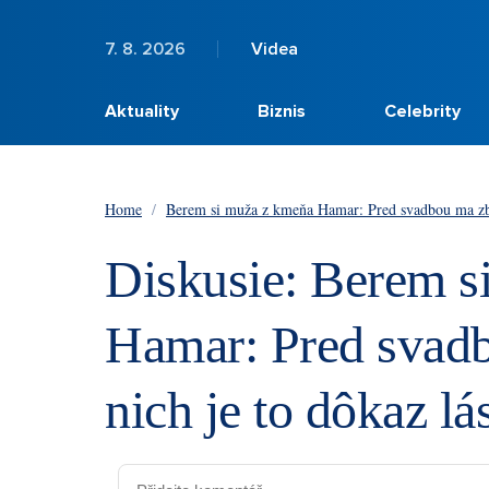
7. 8. 2026
Videa
Aktuality
Biznis
Celebrity
Home
/
Berem si muža z kmeňa Hamar: Pred svadbou ma zbil
Diskusie: Berem s
Hamar: Pred svadb
nich je to dôkaz lá