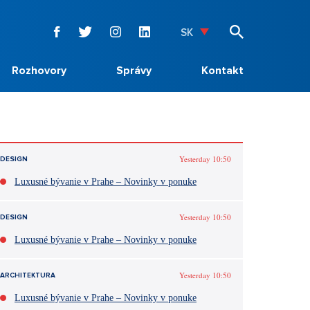
SK
Rozhovory
Správy
Kontakt
Yesterday 10:50
DESIGN
Luxusné bývanie v Prahe – Novinky v ponuke
Yesterday 10:50
DESIGN
Luxusné bývanie v Prahe – Novinky v ponuke
Yesterday 10:50
ARCHITEKTURA
Luxusné bývanie v Prahe – Novinky v ponuke