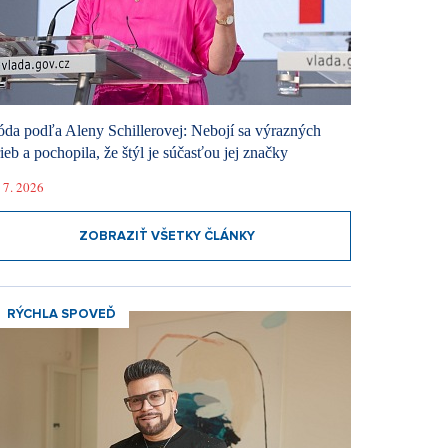
da podľa Aleny Schillerovej: Nebojí sa výrazných
rieb a pochopila, že štýl je súčasťou jej značky
 7. 2026
ZOBRAZIŤ VŠETKY ČLÁNKY
RÝCHLA SPOVEĎ