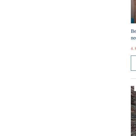
Be
ne
4. 