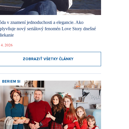
da v znamení jednoduchosti a elegancie. Ako
plyvňuje nový seriálový fenomén Love Story dnešné
liekanie
 4. 2026
ZOBRAZIŤ VŠETKY ČLÁNKY
BERIEM SI