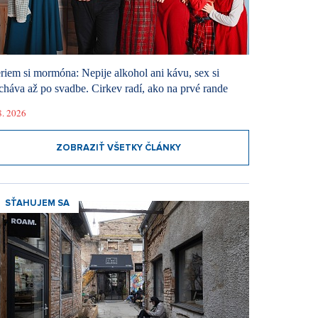
riem si mormóna: Nepije alkohol ani kávu, sex si
cháva až po svadbe. Cirkev radí, ako na prvé rande
8. 2026
ZOBRAZIŤ VŠETKY ČLÁNKY
SŤAHUJEM SA