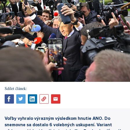
Sdílet článek:
Voľby vyhralo výrazným výsledkom hnutie ANO. Do
snemovne sa dostalo 6 volebných uskupení. Variant