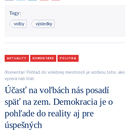
Tagy:
volby
výsledky
AKTUALITY
KOMENTÁRE
POLITIKA
/Komentár/ Pohľad do volebnej miestnosti je vizitkou toho, ako
vyzerá náš štát.
Účasť na voľbách nás posadí
späť na zem. Demokracia je o
pohľade do reality aj pre
úspešných