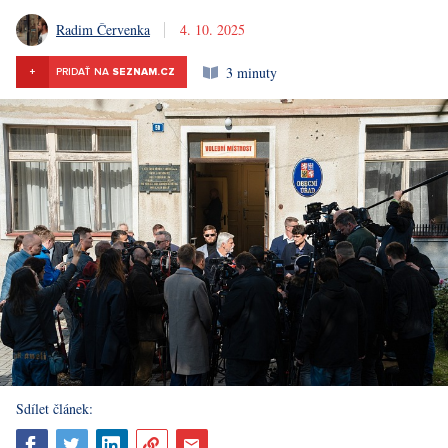
Radim Červenka
4. 10. 2025
3 minuty
+
PRIDAŤ NA
SEZNAM.CZ
Sdílet článek: