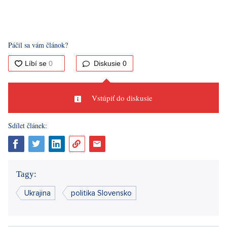
Páčil sa vám článok?
Diskusie
0
Vstúpiť do diskusie
Sdílet článek:
Tagy:
Ukrajina
politika Slovensko