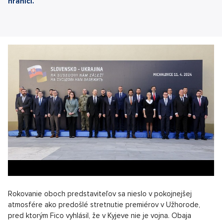
hranici.
Rokovanie oboch predstaviteľov sa nieslo v pokojnejšej
atmosfére ako predošlé stretnutie premiérov v Užhorode,
pred ktorým Fico vyhlásil, že v Kyjeve nie je vojna. Obaja