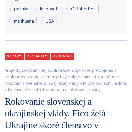
politika
Microsoft
Oktoberfest
marihuana
USA
SPRÁVY
AKTUALITY
AKTUÁLNE
Projekty cezhraničnej spolupráce, dopravné prepojenia a
spolupráca v oblasti energetiky boli témami na spoločnom
rokovaní slovenskej a ukrajinskej vlády v Michalovciach. Jednou
z hlavných tém stretnutia bola aj obnova Ukrajiny.
Rokovanie slovenskej a
ukrajinskej vlády. Fico želá
Ukrajine skoré členstvo v