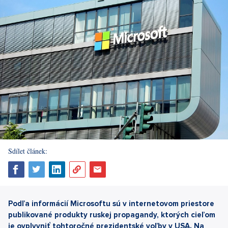
Sdílet článek:
Podľa informácií Microsoftu sú v internetovom priestore
publikované produkty ruskej propagandy, ktorých cieľom
je ovplyvniť tohtoročné prezidentské voľby v USA. Na