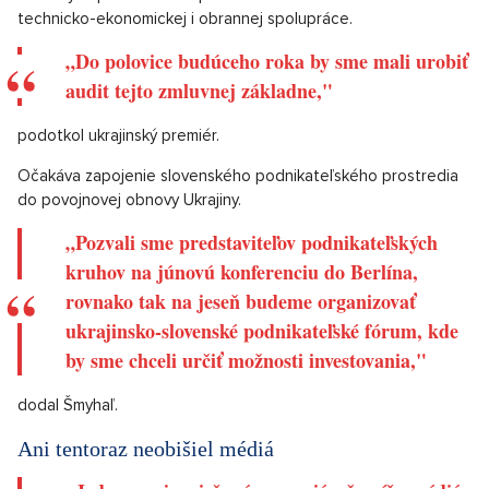
technicko-ekonomickej i obrannej spolupráce.
„Do polovice budúceho roka by sme mali urobiť
audit tejto zmluvnej základne,"
podotkol ukrajinský premiér.
Očakáva zapojenie slovenského podnikateľského prostredia
do povojnovej obnovy Ukrajiny.
„Pozvali sme predstaviteľov podnikateľských
kruhov na júnovú konferenciu do Berlína,
rovnako tak na jeseň budeme organizovať
ukrajinsko-slovenské podnikateľské fórum, kde
by sme chceli určiť možnosti investovania,"
dodal Šmyhaľ.
Ani tentoraz neobišiel médiá