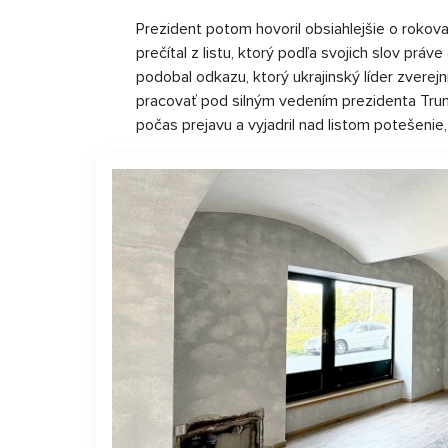
Prezident potom hovoril obsiahlejšie o rokov
prečítal z listu, ktorý podľa svojich slov prá
podobal odkazu, ktorý ukrajinský líder zverejn
pracovať pod silným vedením prezidenta Trump
počas prejavu a vyjadril nad listom potešenie