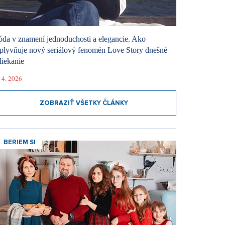
da v znamení jednoduchosti a elegancie. Ako
plyvňuje nový seriálový fenomén Love Story dnešné
liekanie
 4. 2026
ZOBRAZIŤ VŠETKY ČLÁNKY
BERIEM SI