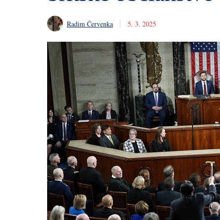
Radim Červenka
5. 3. 2025