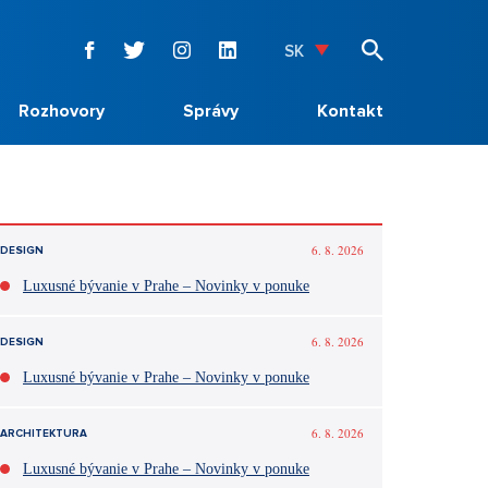
SK
Rozhovory
Správy
Kontakt
6. 8. 2026
DESIGN
Luxusné bývanie v Prahe – Novinky v ponuke
6. 8. 2026
DESIGN
Luxusné bývanie v Prahe – Novinky v ponuke
6. 8. 2026
ARCHITEKTURA
Luxusné bývanie v Prahe – Novinky v ponuke