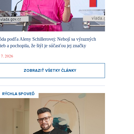
da podľa Aleny Schillerovej: Nebojí sa výrazných
rieb a pochopila, že štýl je súčasťou jej značky
 7. 2026
ZOBRAZIŤ VŠETKY ČLÁNKY
RÝCHLA SPOVEĎ