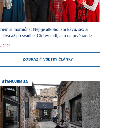
riem si mormóna: Nepije alkohol ani kávu, sex si
cháva až po svadbe. Cirkev radí, ako na prvé rande
8. 2026
ZOBRAZIŤ VŠETKY ČLÁNKY
SŤAHUJEM SA