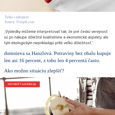
Taška s nákupem
Source: Freepik.com
„Výsledky môžeme interpretovať tak, že pre českú verejnosť
sú pri nákupe dôležité kvalitatívne a ekonomické aspekty, ale
tým ekologickým neprikladajú príliš veľkú dôležitosť,“
domnieva sa Hanzlová. Potraviny bez obalu kupuje
len asi 16 percent, z toho len 4 percentá často.
Ako možno situáciu zlepšiť?
OTVORIŤ V GALÉRII (4)