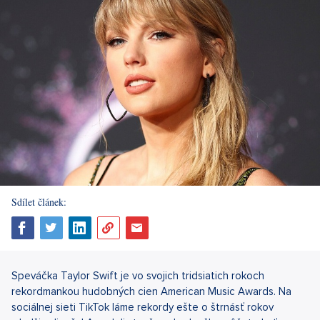
Sdílet článek:
Speváčka Taylor Swift je vo svojich tridsiatich rokoch
rekordmankou hudobných cien American Music Awards. Na
sociálnej sieti TikTok láme rekordy ešte o štrnásť rokov