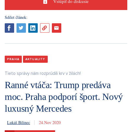
Vstúpiť do diskusie
Sdílet článek:
PRAHA
AKTUALITY
Tieto správy nám rozprúdili krv v žilách!
Ranné vtáča: Trump predáva
moc. Praha podporí šport. Nový
luxusný Mercedes
Lukáš Bilinec
24. 11. 2020