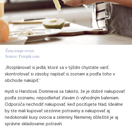
Žena loupe ovoce
Source: Freepik.com
„Rozplánovať si jedlá, ktoré sa v týždni chystáte variť,
skontrolovať si zásoby, napísať si zoznam a podľa toho v
obchode nakúpiť,“
myslí si Hanzlová. Domnieva sa takisto, že je dobré nakupovať
podľa zoznamu, nepodliehať zľavám či výhodným baleniam.
Odporúča nechodiť nakupovať, keď pociťujete hlad. Ideálne
by ste mali kupovať sezónne potraviny a nakupovať aj
nedokonalé kusy ovocia a zeleniny. Nemenej dôležité je aj
správne skladovanie potravín.