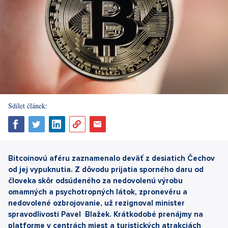
Sdílet článek:
Bitcoinovú aféru zaznamenalo deväť z desiatich Čechov
od jej vypuknutia. Z dôvodu prijatia sporného daru od
človeka skôr odsúdeného za nedovolenú výrobu
omamných a psychotropných látok, zpronevěru a
nedovolené ozbrojovanie, už rezignoval minister
spravodlivosti Pavel Blažek.
Krátkodobé prenájmy na
platforme v centrách miest a turistických atrakciách