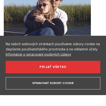
herec Maximilián Kocek z Metódy Markovič
3. 2. 2026
ZOBRAZIŤ VŠETKY VIDEÁ
Naše rubriky
Na našich webových stránkach používame súbory cookie na
zlepšenie používateľského prostredia a na reklamné účely.
JSEM HVĚZDA
Informácie o spracovaní osobných údajov
PRIJAŤ VŠETKO
SPRAVOVAŤ SÚBORY COOKIE