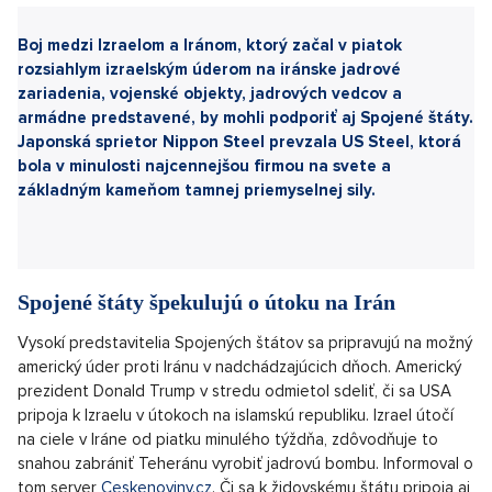
Sdílet článek:
Boj medzi Izraelom a Iránom, ktorý začal v piatok
rozsiahlym izraelským úderom na iránske jadrové
zariadenia, vojenské objekty, jadrových vedcov a
armádne predstavené, by mohli podporiť aj Spojené štáty.
Japonská s
prietor Nippon Steel prevzala US Steel, ktorá
bola v minulosti najcennejšou firmou na svete a
základným kameňom tamnej priemyselnej sily.