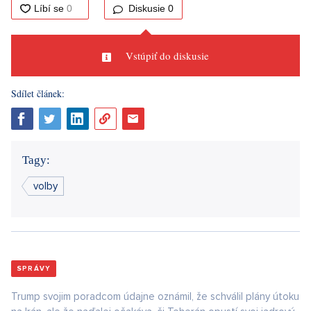
Diskusie
0
Vstúpiť do diskusie
Sdílet článek:
Tagy:
volby
SPRÁVY
Trump svojim poradcom údajne oznámil, že schválil plány útoku