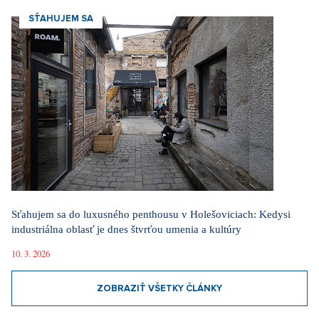
SŤAHUJEM SA
Sťahujem sa do luxusného penthousu v Holešoviciach: Kedysi
industriálna oblasť je dnes štvrťou umenia a kultúry
10. 3. 2026
ZOBRAZIŤ VŠETKY ČLÁNKY