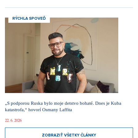
RÝCHLA SPOVEĎ
„S podporou Ruska bylo moje detstvo bohaté. Dnes je Kuba
katastrofa,“ hovorí Osmany Laffita
22. 6. 2026
ZOBRAZIŤ VŠETKY ČLÁNKY