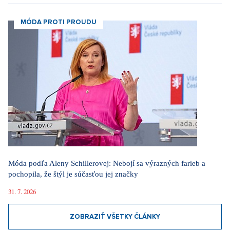
MÓDA PROTI PROUDU
Móda podľa Aleny Schillerovej: Nebojí sa výrazných farieb a
pochopila, že štýl je súčasťou jej značky
31. 7. 2026
ZOBRAZIŤ VŠETKY ČLÁNKY