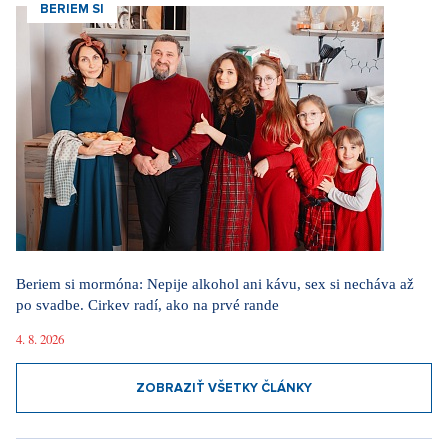
BERIEM SI
Beriem si mormóna: Nepije alkohol ani kávu, sex si necháva až
po svadbe. Cirkev radí, ako na prvé rande
4. 8. 2026
ZOBRAZIŤ VŠETKY ČLÁNKY