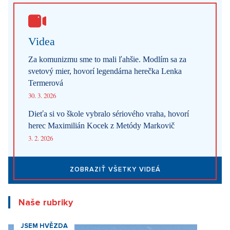
Videa
Za komunizmu sme to mali ľahšie. Modlím sa za
svetový mier, hovorí legendárna herečka Lenka
Termerová
30. 3. 2026
Dieťa si vo škole vybralo sériového vraha, hovorí
herec Maximilián Kocek z Metódy Markovič
3. 2. 2026
ZOBRAZIŤ VŠETKY VIDEÁ
Naše rubriky
JSEM HVĚZDA