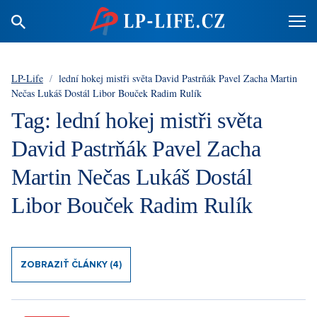
LP-Life
/
lední hokej mistři světa David Pastrňák Pavel Zacha Martin
Nečas Lukáš Dostál Libor Bouček Radim Rulík
Tag: lední hokej mistři světa
David Pastrňák Pavel Zacha
Martin Nečas Lukáš Dostál
Libor Bouček Radim Rulík
ZOBRAZIŤ ČLÁNKY (4)