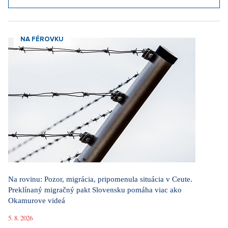
NA FÉROVKU
Na rovinu: Pozor, migrácia, pripomenula situácia v Ceute.
Preklínaný migračný pakt Slovensku pomáha viac ako
Okamurove videá
5. 8. 2026