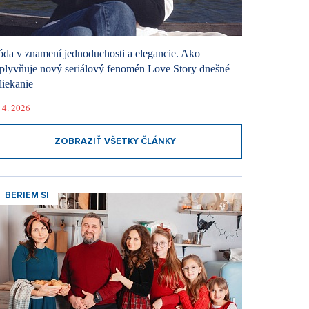
da v znamení jednoduchosti a elegancie. Ako
plyvňuje nový seriálový fenomén Love Story dnešné
liekanie
 4. 2026
ZOBRAZIŤ VŠETKY ČLÁNKY
BERIEM SI