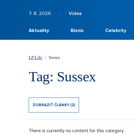
7. 8. 2026
Videa
Aktuality
Biznis
Celebrity
LP-Life
/
Sussex
Tag: Sussex
ZOBRAZIŤ ČLÁNKY (2)
There is currently no content for this category