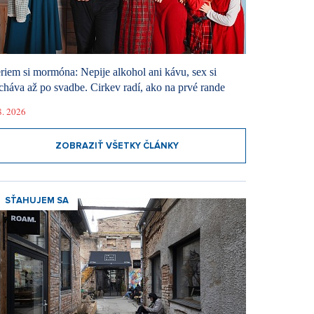
riem si mormóna: Nepije alkohol ani kávu, sex si
cháva až po svadbe. Cirkev radí, ako na prvé rande
8. 2026
ZOBRAZIŤ VŠETKY ČLÁNKY
SŤAHUJEM SA