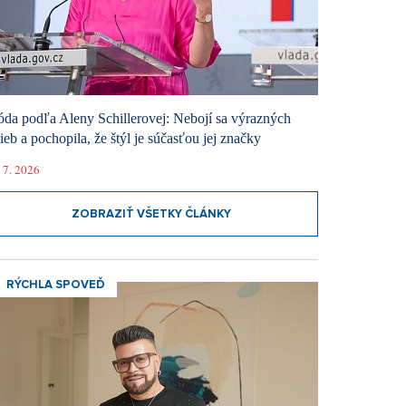
da podľa Aleny Schillerovej: Nebojí sa výrazných
rieb a pochopila, že štýl je súčasťou jej značky
 7. 2026
ZOBRAZIŤ VŠETKY ČLÁNKY
RÝCHLA SPOVEĎ