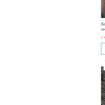
Be
ne
4. 