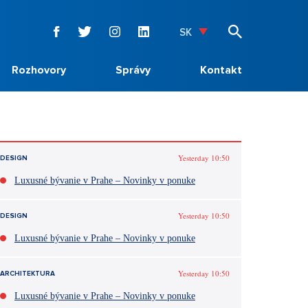
SK
Rozhovory
Správy
Kontakt
Yesterday 10:50
DESIGN
Luxusné bývanie v Prahe – Novinky v ponuke
Yesterday 10:50
DESIGN
Luxusné bývanie v Prahe – Novinky v ponuke
Yesterday 10:50
ARCHITEKTURA
Luxusné bývanie v Prahe – Novinky v ponuke