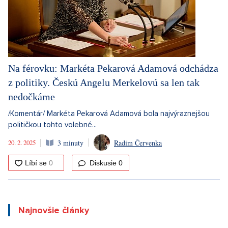
Na férovku: Markéta Pekarová Adamová odchádza
z politiky. Českú Angelu Merkelovú sa len tak
nedočkáme
/Komentár/ Markéta Pekarová Adamová bola najvýraznejšou
političkou tohto volebné...
20. 2. 2025
3 minuty
Radim Červenka
Diskusie
0
Najnovšie články