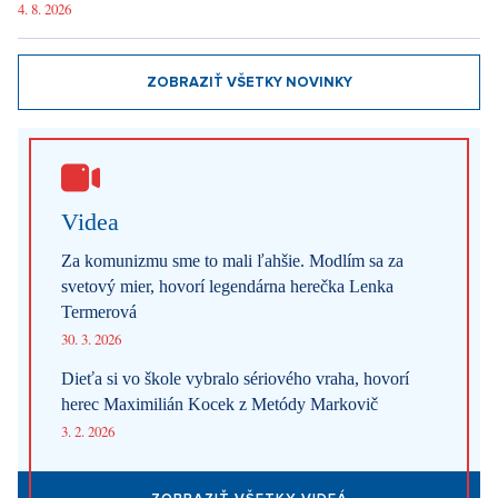
4. 8. 2026
ZOBRAZIŤ VŠETKY NOVINKY
Videa
Za komunizmu sme to mali ľahšie. Modlím sa za
svetový mier, hovorí legendárna herečka Lenka
Termerová
30. 3. 2026
Dieťa si vo škole vybralo sériového vraha, hovorí
herec Maximilián Kocek z Metódy Markovič
3. 2. 2026