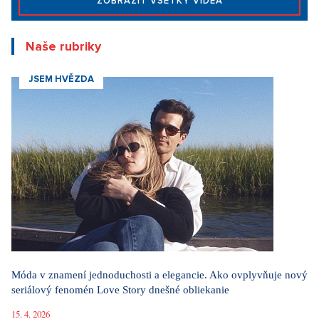
ZOBRAZIŤ VŠETKY VIDEÁ
Naše rubriky
JSEM HVĚZDA
Móda v znamení jednoduchosti a elegancie. Ako ovplyvňuje nový
seriálový fenomén Love Story dnešné obliekanie
15. 4. 2026