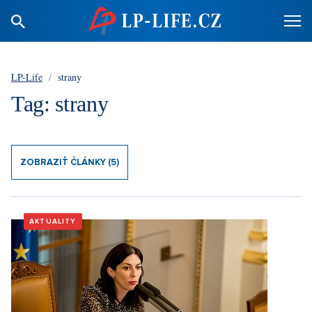
LP-Life
/
strany
Tag: strany
ZOBRAZIŤ ČLÁNKY (5)
AKTUALITY