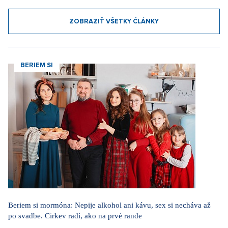
ZOBRAZIŤ VŠETKY ČLÁNKY
BERIEM SI
Beriem si mormóna: Nepije alkohol ani kávu, sex si necháva až
po svadbe. Cirkev radí, ako na prvé rande