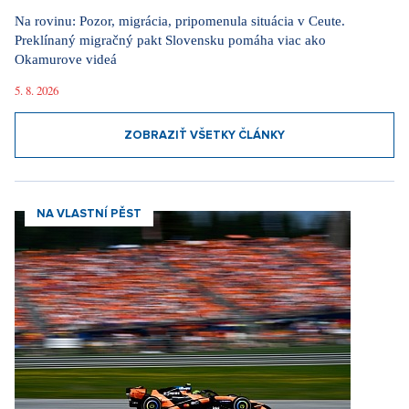
Na rovinu: Pozor, migrácia, pripomenula situácia v Ceute.
Preklínaný migračný pakt Slovensku pomáha viac ako
Okamurove videá
5. 8. 2026
ZOBRAZIŤ VŠETKY ČLÁNKY
NA VLASTNÍ PĚST