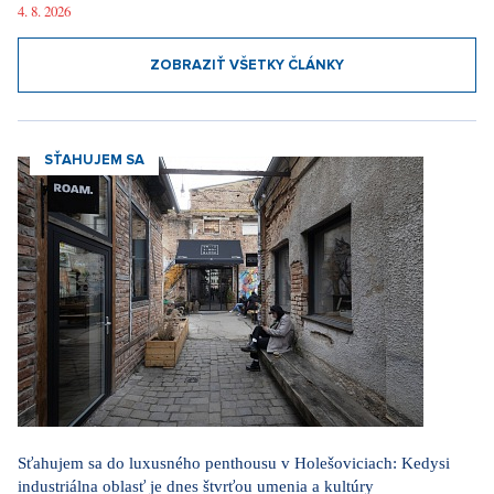
4. 8. 2026
ZOBRAZIŤ VŠETKY ČLÁNKY
SŤAHUJEM SA
Sťahujem sa do luxusného penthousu v Holešoviciach: Kedysi
industriálna oblasť je dnes štvrťou umenia a kultúry