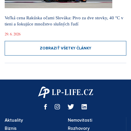
Veľká cena Rakúska očami Slováka: Pivo za dve stovky, 40 °C v
tieni a šokujúce množstvo slušných ľudí
29. 6. 2026
ZOBRAZIŤ VŠETKY ČLÁNKY
Aktuality
Nemovitosti
Biznis
Rozhovory