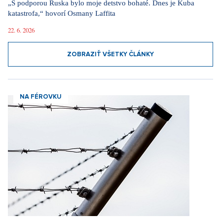
„S podporou Ruska bylo moje detstvo bohaté. Dnes je Kuba
katastrofa,“ hovorí Osmany Laffita
22. 6. 2026
ZOBRAZIŤ VŠETKY ČLÁNKY
NA FÉROVKU