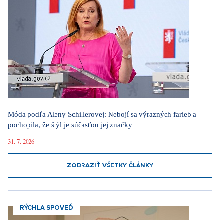
Móda podľa Aleny Schillerovej: Nebojí sa výrazných farieb a
pochopila, že štýl je súčasťou jej značky
31. 7. 2026
ZOBRAZIŤ VŠETKY ČLÁNKY
RÝCHLA SPOVEĎ