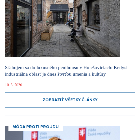
Sťahujem sa do luxusného penthousu v Holešoviciach: Kedysi
industriálna oblasť je dnes štvrťou umenia a kultúry
10. 3. 2026
ZOBRAZIŤ VŠETKY ČLÁNKY
MÓDA PROTI PROUDU