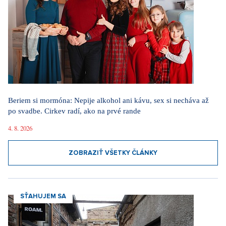
Beriem si mormóna: Nepije alkohol ani kávu, sex si necháva až
po svadbe. Cirkev radí, ako na prvé rande
4. 8. 2026
ZOBRAZIŤ VŠETKY ČLÁNKY
SŤAHUJEM SA