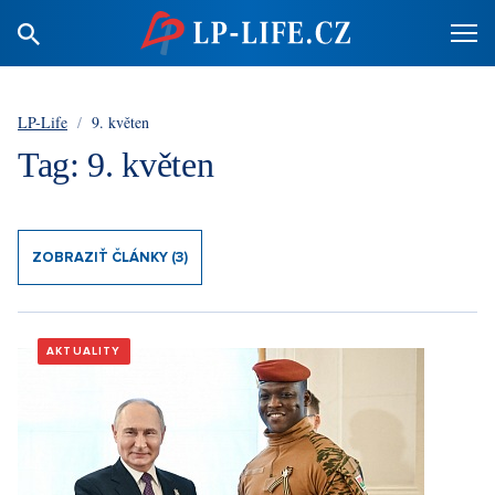
LP-Life
/
9. květen
Tag: 9. květen
ZOBRAZIŤ ČLÁNKY (3)
AKTUALITY