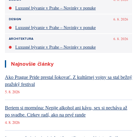
Luxusné bývanie v Prahe – Novinky v ponuke
6. 8. 2026
DESIGN
Luxusné bývanie v Prahe – Novinky v ponuke
6. 8. 2026
ARCHITEKTURA
Luxusné bývanie v Prahe – Novinky v ponuke
Najnovšie články
Ako Prague Pride prestal šokovať. Z kultúrnej vojny sa stal bežný
pražský festival
5. 8. 2026
Beriem si mormóna: Nepije alkohol ani kávu, sex si necháva až
po svadbe. Cirkev radí, ako na prvé rande
4. 8. 2026