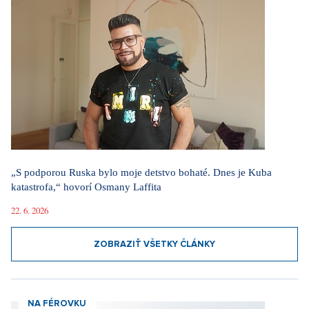
„S podporou Ruska bylo moje detstvo bohaté. Dnes je Kuba
katastrofa,“ hovorí Osmany Laffita
22. 6. 2026
ZOBRAZIŤ VŠETKY ČLÁNKY
NA FÉROVKU