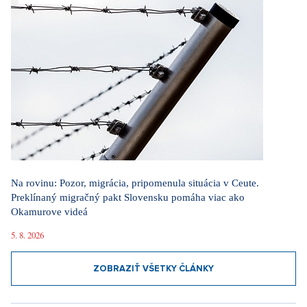
Na rovinu: Pozor, migrácia, pripomenula situácia v Ceute.
Preklínaný migračný pakt Slovensku pomáha viac ako
Okamurove videá
5. 8. 2026
ZOBRAZIŤ VŠETKY ČLÁNKY