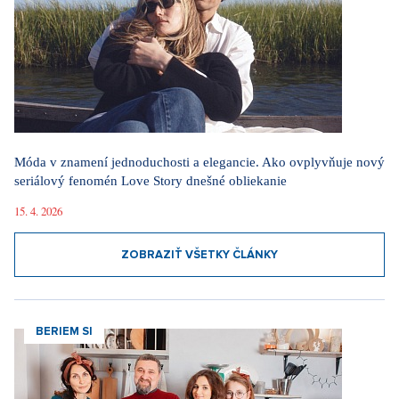
Móda v znamení jednoduchosti a elegancie. Ako ovplyvňuje nový
seriálový fenomén Love Story dnešné obliekanie
15. 4. 2026
ZOBRAZIŤ VŠETKY ČLÁNKY
BERIEM SI