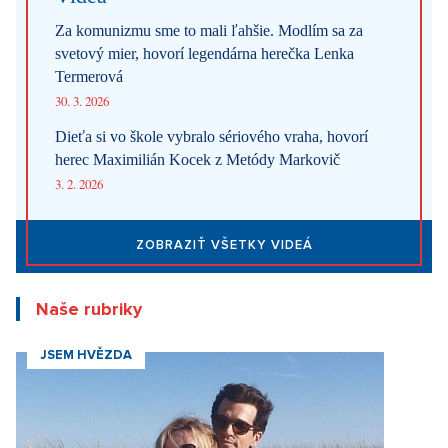
Za komunizmu sme to mali ľahšie. Modlím sa za
svetový mier, hovorí legendárna herečka Lenka
Termerová
30. 3. 2026
Dieťa si vo škole vybralo sériového vraha, hovorí
herec Maximilián Kocek z Metódy Markovič
3. 2. 2026
ZOBRAZIŤ VŠETKY VIDEÁ
Naše rubriky
JSEM HVĚZDA