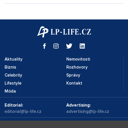
Aktuality
Nemovitosti
Biznis
Rozhovory
Celebrity
Správy
Lifestyle
Kontakt
Móda
Editorial:
Advertising:
editorial@lp-life.cz
advertising@lp-life.cz
Kontakty
Videa