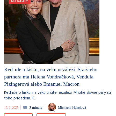
AKTUALITY
Keď ide o lásku, na veku nezáleží. Staršieho
partnera má Helena Vondráčková, Vendula
Pizingerová alebo Emanuel Macron
Keď ide o lásku, na veku určite nezáleží. Mnohé slávne páry sú
toho príkladom. K...
16. 5. 2024
3 minuty
Michaela Hanelová