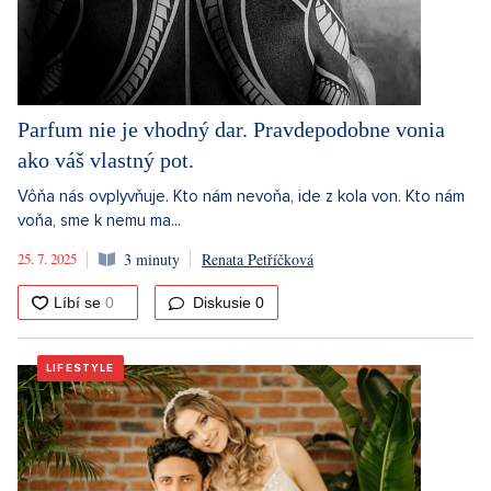
Parfum nie je vhodný dar. Pravdepodobne vonia
ako váš vlastný pot.
Vôňa nás ovplyvňuje. Kto nám nevoňa, ide z kola von. Kto nám
voňa, sme k nemu ma...
25. 7. 2025
3 minuty
Renata Petříčková
Diskusie
0
LIFESTYLE