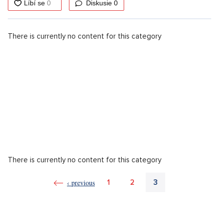
Diskusie
0
There is currently no content for this category
There is currently no content for this category
‹ previous
1
2
3
Yesterday 11:17
KOMENTÁRE