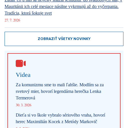
Videa
Za komunizmu sme to mali ľahšie. Modlím sa za
svetový mier, hovorí legendárna herečka Lenka
Termerová
30. 3. 2026
Dieťa si vo škole vybralo sériového vraha, hovorí
herec Maximilián Kocek z Metódy Markovič
3. 2. 2026
ZOBRAZIŤ VŠETKY VIDEÁ
Naše rubriky