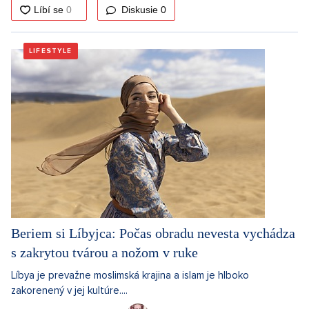
Diskusie
0
LIFESTYLE
Beriem si Líbyjca: Počas obradu nevesta vychádza
s zakrytou tvárou a nožom v ruke
Líbya je prevažne moslimská krajina a islam je hlboko
zakorenený v jej kultúre....