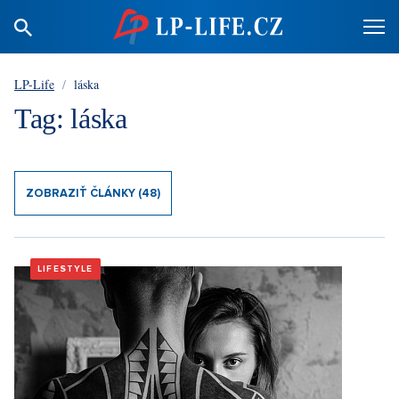
LP-Life
/
láska
Tag: láska
ZOBRAZIŤ ČLÁNKY (48)
LIFESTYLE