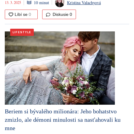
13. 3. 2025
10 minut
Kristina Valachyová
Diskusie
0
LIFESTYLE
Beriem si bývalého milionára: Jeho bohatstvo
zmizlo, ale démoni minulosti sa nasťahovali ku
mne