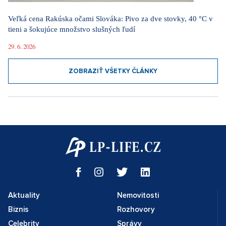
Veľká cena Rakúska očami Slováka: Pivo za dve stovky, 40 °C v
tieni a šokujúce množstvo slušných ľudí
29. 6. 2026
ZOBRAZIŤ VŠETKY ČLÁNKY
Aktuality
Nemovitosti
Biznis
Rozhovory
Celebrity
Správy