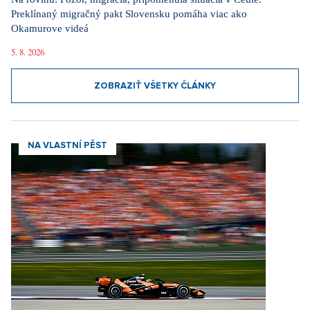
Preklínaný migračný pakt Slovensku pomáha viac ako
Okamurove videá
5. 8. 2026
ZOBRAZIŤ VŠETKY ČLÁNKY
NA VLASTNÍ PĚST