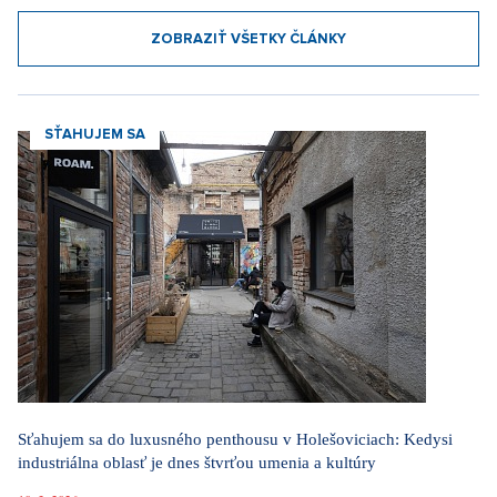
ZOBRAZIŤ VŠETKY ČLÁNKY
SŤAHUJEM SA
Sťahujem sa do luxusného penthousu v Holešoviciach: Kedysi
industriálna oblasť je dnes štvrťou umenia a kultúry