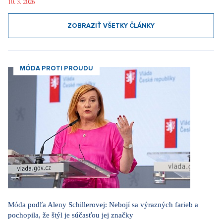
10. 3. 2026
ZOBRAZIŤ VŠETKY ČLÁNKY
MÓDA PROTI PROUDU
Móda podľa Aleny Schillerovej: Nebojí sa výrazných farieb a
pochopila, že štýl je súčasťou jej značky