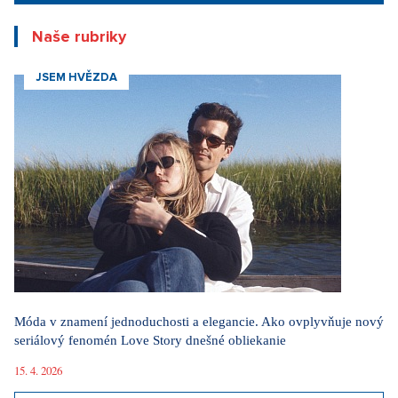
Naše rubriky
JSEM HVĚZDA
Móda v znamení jednoduchosti a elegancie. Ako ovplyvňuje nový
seriálový fenomén Love Story dnešné obliekanie
15. 4. 2026