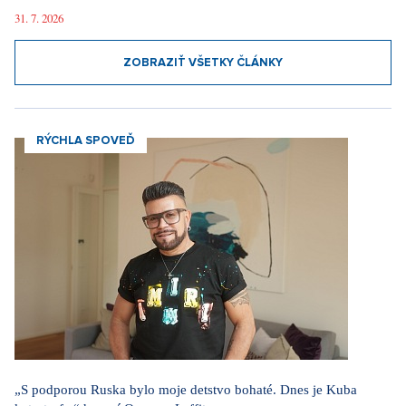
31. 7. 2026
ZOBRAZIŤ VŠETKY ČLÁNKY
RÝCHLA SPOVEĎ
„S podporou Ruska bylo moje detstvo bohaté. Dnes je Kuba