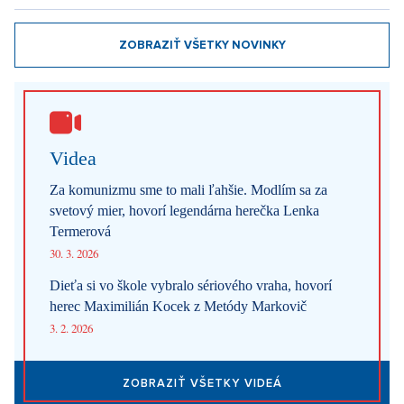
ZOBRAZIŤ VŠETKY NOVINKY
Videa
Za komunizmu sme to mali ľahšie. Modlím sa za
svetový mier, hovorí legendárna herečka Lenka
Termerová
30. 3. 2026
Dieťa si vo škole vybralo sériového vraha, hovorí
herec Maximilián Kocek z Metódy Markovič
3. 2. 2026
ZOBRAZIŤ VŠETKY VIDEÁ