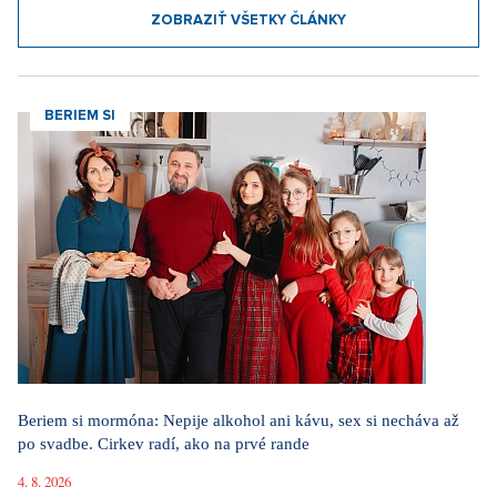
ZOBRAZIŤ VŠETKY ČLÁNKY
BERIEM SI
Beriem si mormóna: Nepije alkohol ani kávu, sex si necháva až
po svadbe. Cirkev radí, ako na prvé rande
4. 8. 2026