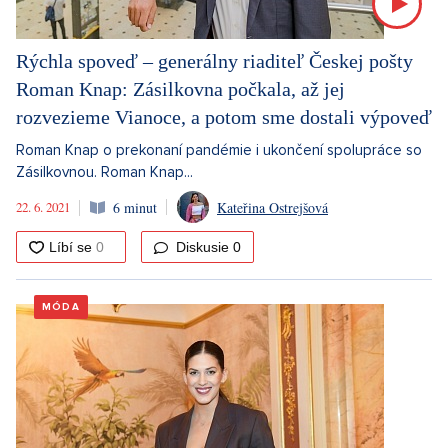
Rýchla spoveď – generálny riaditeľ Českej pošty
Roman Knap: Zásilkovna počkala, až jej
rozvezieme Vianoce, a potom sme dostali výpoveď
Roman Knap o prekonaní pandémie i ukončení spolupráce so
Zásilkovnou. Roman Knap...
22. 6. 2021
6 minut
Kateřina Ostrejšová
Diskusie
0
MÓDA