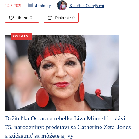
12. 3. 2021
4 minuty
Kateřina Ostrejšová
Diskusie
0
OSTATNÍ
Držiteľka Oscara a rebelka Liza Minnelli oslávi
75. narodeniny: predstaví sa Catherine Zeta-Jones
a zúčastniť sa môžete aj vy