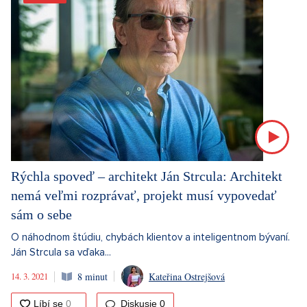
Rýchla spoveď – architekt Ján Strcula: Architekt
nemá veľmi rozprávať, projekt musí vypovedať
sám o sebe
O náhodnom štúdiu, chybách klientov a inteligentnom bývaní.
Ján Strcula sa vďaka...
14. 3. 2021
8 minut
Kateřina Ostrejšová
Diskusie
0