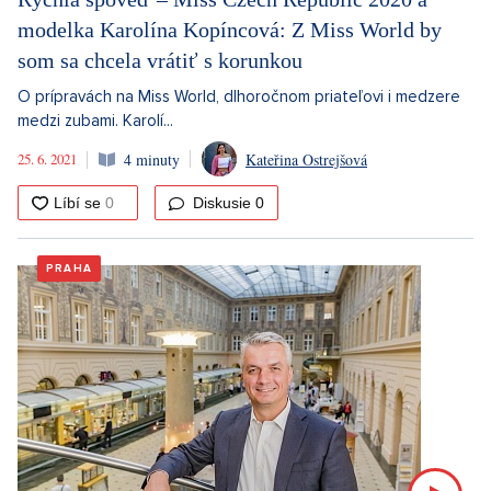
modelka Karolína Kopíncová: Z Miss World by
som sa chcela vrátiť s korunkou
O prípravách na Miss World, dlhoročnom priateľovi i medzere
medzi zubami. Karolí...
25. 6. 2021
4 minuty
Kateřina Ostrejšová
Diskusie
0
PRAHA