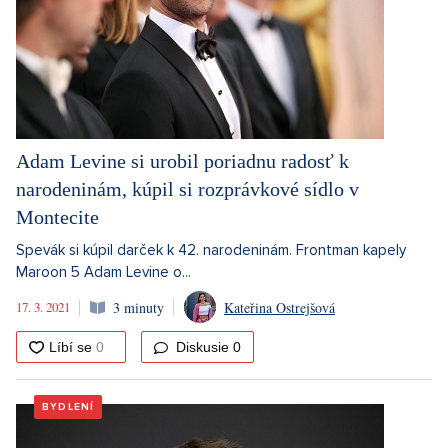
Adam Levine si urobil poriadnu radosť k
narodeninám, kúpil si rozprávkové sídlo v
Montecite
Spevák si kúpil darček k 42. narodeninám. Frontman kapely
Maroon 5 Adam Levine o...
17. 3. 2021
3 minuty
Kateřina Ostrejšová
Diskusie
0
BYDLENÍ