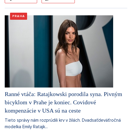
PRAHA
Ranné vtáča: Ratajkowski porodila syna. Pivným
bicyklom v Prahe je koniec. Covidové
kompenzácie v USA sú na ceste
Tieto správy nám rozprúdili krv v žilách. Dvadsaťdeväťročná
modelka Emily Ratajk...