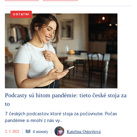
OSTATNÍ
Podcasty sú hitom pandémie: tieto české stoja za
to
7 českých podcastov, ktoré stoja za počúvnutie. Počas
pandémie si mnohí z nás vy...
2. 3. 2021
4 minuty
Kateřina Ostrejšová