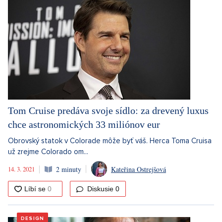
Tom Cruise predáva svoje sídlo: za drevený luxus
chce astronomických 33 miliónov eur
Obrovský statok v Colorade môže byť váš. Herca Toma Cruisa
už zrejme Colorado om...
14. 3. 2021
2 minuty
Kateřina Ostrejšová
Diskusie
0
DESIGN