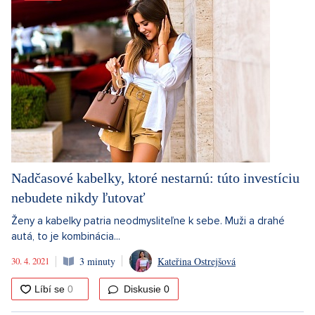
Nadčasové kabelky, ktoré nestarnú: túto investíciu
nebudete nikdy ľutovať
Ženy a kabelky patria neodmysliteľne k sebe. Muži a drahé
autá, to je kombinácia...
30. 4. 2021
3 minuty
Kateřina Ostrejšová
Diskusie
0