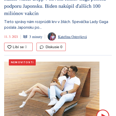
podporu Japonsku. Biden nakúpil ďalších 100
miliónov vakcín
Tieto správy nám rozprúdili krv v žilách. Speváčka Lady Gaga
poslala Japonsku po...
11. 3. 2021
3 minuty
Kateřina Ostrejšová
Diskusie
0
NEMOVITOSTI