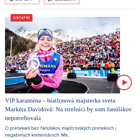
OSTATNÍ
VIP karanténa – biatlonová majsterka sveta
Markéta Davidová: Na strelnici by som fanúšikov
nepotrebovala
O pretekaní bez fanúšikov, majstrovských pretekoch i
negatívnych komentároch. Ma...