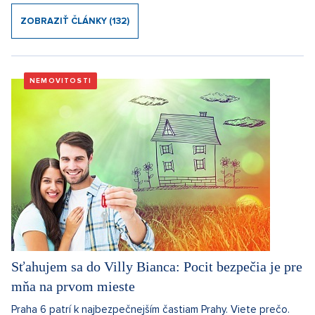
ZOBRAZIŤ ČLÁNKY (132)
NEMOVITOSTI
Sťahujem sa do Villy Bianca: Pocit bezpečia je pre
mňa na prvom mieste
Praha 6 patrí k najbezpečnejším častiam Prahy. Viete prečo.