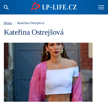
Home
/
Kateřina Ostrejšová
Kateřina Ostrejšová