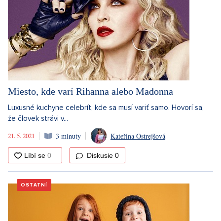
Miesto, kde varí Rihanna alebo Madonna
Luxusné kuchyne celebrít, kde sa musí variť samo. Hovorí sa,
že človek strávi v...
21. 5. 2021
3 minuty
Kateřina Ostrejšová
Diskusie
0
OSTATNÍ