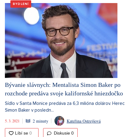
BYDLENÍ
Bývanie slávnych: Mentalista Simon Baker po
rozchode predáva svoje kalifornské hniezdočko
Sídlo v Santa Monice predáva za 6,3 milióna dolárov. Herec
Simon Baker v posledn...
5. 3. 2021
2 minuty
Kateřina Ostrejšová
Diskusie
0