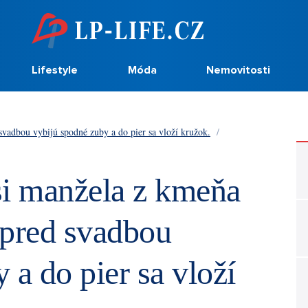
Lifestyle
Móda
Nemovitosti
vadbou vybijú spodné zuby a do pier sa vloží kružok.
/
si manžela z kmeňa
 pred svadbou
 a do pier sa vloží