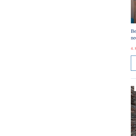
Be
ne
4. 