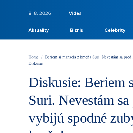
8. 8. 2026
Videa
Aktuality
Biznis
Celebrity
Home
/
Beriem si manžela z kmeňa Suri. Nevestám sa pred s
Diskusie
Diskusie: Beriem 
Suri. Nevestám sa
vybijú spodné zuby