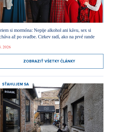
riem si mormóna: Nepije alkohol ani kávu, sex si
cháva až po svadbe. Cirkev radí, ako na prvé rande
8. 2026
ZOBRAZIŤ VŠETKY ČLÁNKY
SŤAHUJEM SA