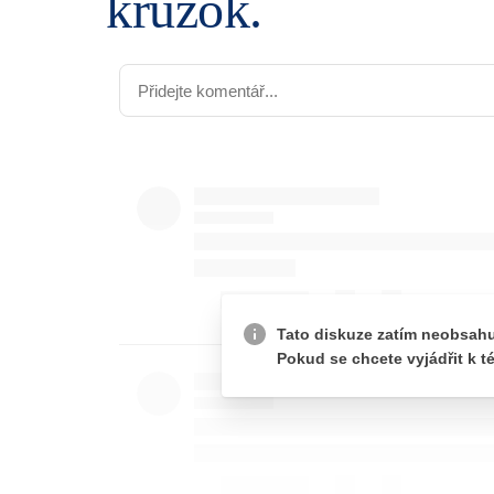
kružok.