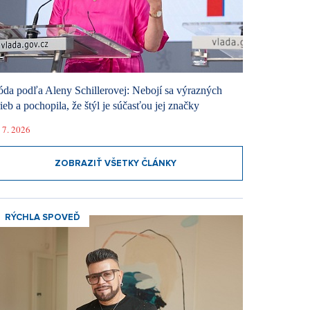
da podľa Aleny Schillerovej: Nebojí sa výrazných
rieb a pochopila, že štýl je súčasťou jej značky
 7. 2026
ZOBRAZIŤ VŠETKY ČLÁNKY
RÝCHLA SPOVEĎ