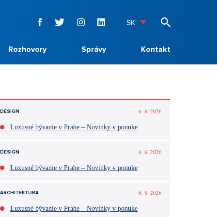
SK
Rozhovory
Správy
Kontakt
6. 8. 2026
DESIGN
Luxusné bývanie v Prahe – Novinky v ponuke
6. 8. 2026
DESIGN
Luxusné bývanie v Prahe – Novinky v ponuke
6. 8. 2026
ARCHITEKTURA
Luxusné bývanie v Prahe – Novinky v ponuke