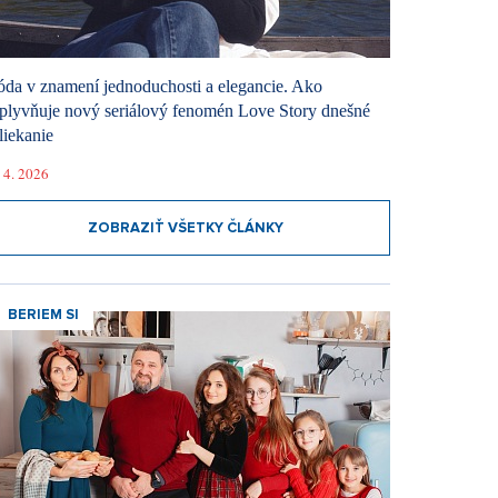
da v znamení jednoduchosti a elegancie. Ako
plyvňuje nový seriálový fenomén Love Story dnešné
liekanie
 4. 2026
ZOBRAZIŤ VŠETKY ČLÁNKY
BERIEM SI